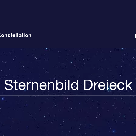
Konstellation
Sternenbild Dreieck