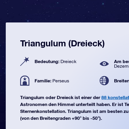
Triangulum (Dreieck)
Bedeutung:
Am bes
Dreieck
Dezem
Familie:
Breite
Perseus
Triangulum oder Dreieck ist einer der
88 konstella
Astronomen den Himmel unterteilt haben. Er ist Te
Sternenkonstellation. Triangulum ist am besten 
(von den Breitengraden +90° bis -50°).