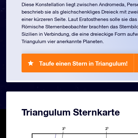
Diese Konstellation liegt zwischen Andromeda, Perse
beschrieb sie als gleichschenkliges Dreieck mit zwe
einer kürzeren Seite. Laut Eratosthenes solle sie das 
Römische Sternenbeobachter brachten das Sternbild a
Sizilien in Verbindung, die eine dreieckige Form aufw
Triangulum vier anerkannte Planeten.
Taufe einen Stern in Triangulum!
Triangulum Sternkarte