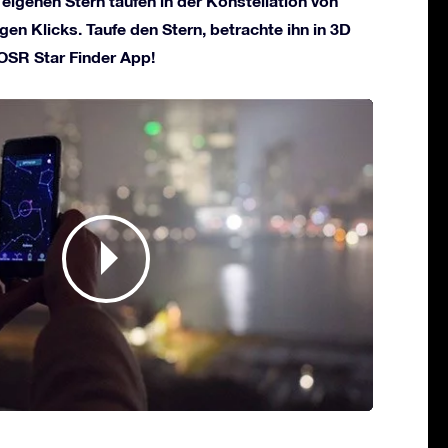
 eigenen Stern taufen in der Konstellation von
gen Klicks. Taufe den Stern, betrachte ihn in 3D
 OSR Star Finder App!