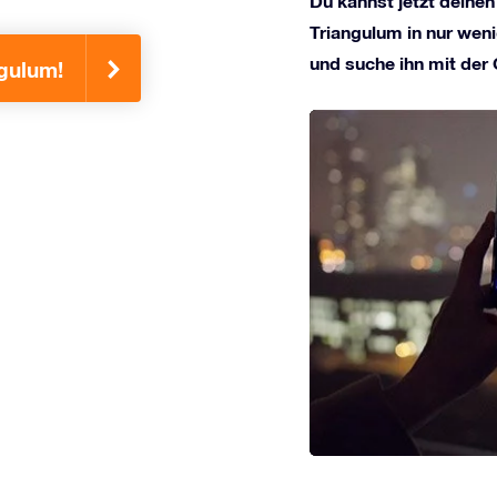
Du kannst jetzt deinen
Triangulum in nur weni
und suche ihn mit der
ngulum!