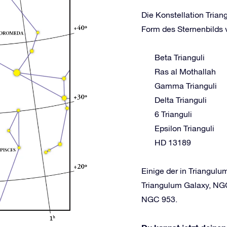
Die Konstellation Trian
Form des Sternenbilds v
Beta Trianguli
Ras al Mothallah
Gamma Trianguli
Delta Trianguli
6 Trianguli
Epsilon Trianguli
HD 13189
Einige der in Triangul
Triangulum Galaxy, N
NGC 953.