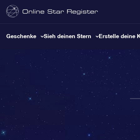
Geschenke
Sieh deinen Stern
Erstelle deine 