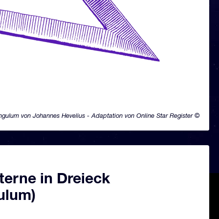
angulum von Johannes Hevelius - Adaptation von Online Star Register ©
terne in Dreieck
ulum)