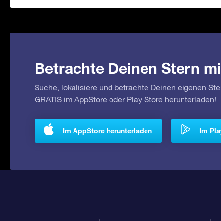
Betrachte Deinen Stern mi
Suche, lokalisiere und betrachte Deinen eigenen Ste
GRATIS im
AppStore
oder
Play Store
herunterladen!
Im AppStore herunterladen
Im Pla