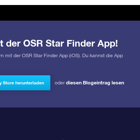
t der OSR Star Finder App!
rn mit der OSR Star Finder App (iOS). Du kannst die App
diesen Blogeintrag lesen
oder
y Store herunterladen