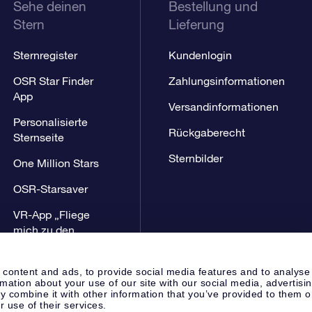
Sehe deinen
Bestellung und
Stern
Lieferung
Sternregister
Kundenlogin
OSR Star Finder
Zahlungsinformationen
App
Versandinformationen
Personalisierte
Rückgaberecht
Sternseite
Sternbilder
One Million Stars
OSR-Starsaver
VR-App „Fliege
mich zu den
Sternen“
 content and ads, to provide social media features and to analyse
rmation about your use of our site with our social media, advertisi
 combine it with other information that you’ve provided to them o
r use of their services.