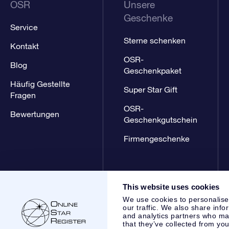
OSR
Unsere
Geschenke
Service
Sterne schenken
Kontakt
OSR-
Blog
Geschenkpaket
Häufig Gestellte
Super Star Gift
Fragen
OSR-
Bewertungen
Geschenkgutschein
Firmengeschenke
This website uses cookies
We use cookies to personalise
our traffic. We also share info
and analytics partners who may
that they’ve collected from you