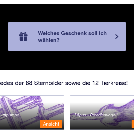
Welches Geschenk soll ich
wählen?
edes der 88 Sternbilder sowie die 12 Tierkreise!
- Luftpumpe
Apus - Paradiesvogel
Ansicht