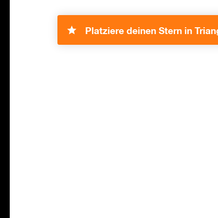
Platziere deinen Stern in Tria