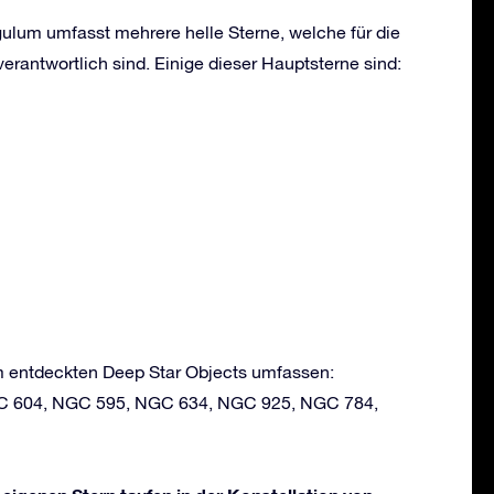
gulum umfasst mehrere helle Sterne, welche für die
erantwortlich sind. Einige dieser Hauptsterne sind:
um entdeckten Deep Star Objects umfassen:
GC 604, NGC 595, NGC 634, NGC 925, NGC 784,