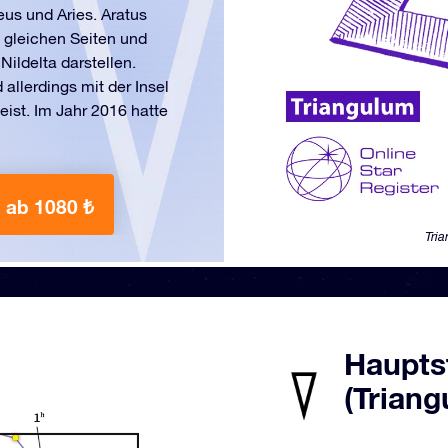
us und Aries. Aratus
i gleichen Seiten und
Nildelta darstellen.
llerdings mit der Insel
eist. Im Jahr 2016 hatte
ab 1080 ₺
Tri
Haupts
(Triang