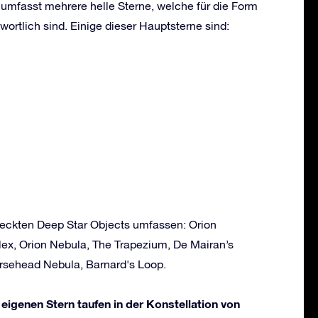
 umfasst mehrere helle Sterne, welche für die Form
wortlich sind. Einige dieser Hauptsterne sind:
tdeckten Deep Star Objects umfassen: Orion
x, Orion Nebula, The Trapezium, De Mairan’s
rsehead Nebula, Barnard's Loop.
 eigenen Stern taufen in der Konstellation von