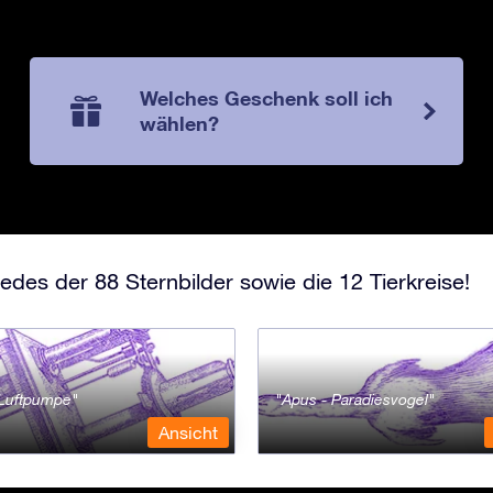
Welches Geschenk soll ich
wählen?
edes der 88 Sternbilder sowie die 12 Tierkreise!
- Luftpumpe
Apus - Paradiesvogel
Ansicht