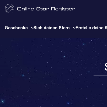
Geschenke
Sieh deinen Stern
Erstelle deine 