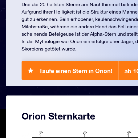
Drei der 25 hellsten Sterne am Nachthimmel befinden
Aufgrund ihrer Helligkeit ist die Struktur eines Manne
gut zu erkennen. Sein erhobener, keulenschwingender
Milchstraße, während die andere Hand das Fell eine
scheinende Betelgeuse ist der Alpha-Stern und stellt 
In der Mythologie war Orion ein erfolgreicher Jäger, 
Skorpions getötet wurde.
Taufe einen Stern in Orion!
ab 1
Orion Sternkarte