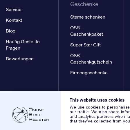
Geschenke
Service
Sterne schenken
Kontakt
OSR-
Blog
Geschenkpaket
Häufig Gestellte
Super Star Gift
Fragen
OSR-
Bewertungen
Geschenkgutschein
Firmengeschenke
This website uses cookies
We use cookies to personalise
our traffic. We also share info
and analytics partners who may
that they’ve collected from you