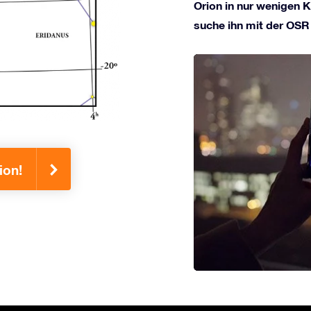
Orion in nur wenigen K
suche ihn mit der OSR
ion!