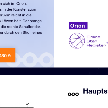
 sich im Orion.
s in der Konstellation
 Arm reicht in die
s Löwen hält. Der orange
die rechte Schulter dar.
der durch den Stich eines
080 ₺
Hauptst