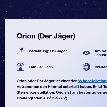
Orion (Der Jäger)
Bedeutung:
Am bes
Der Jäger
Januar
Familie:
Breite
Orion
Orion oder Der Jäger ist einer der
88 konstellation
Astronomen den Himmel unterteilt haben. Er ist Tei
Sternenkonstellation. Orion ist am besten zu sehe
Breitengraden +85° bis -75°).