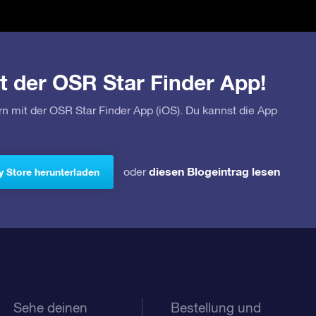
t der OSR Star Finder App!
rn mit der OSR Star Finder App (iOS). Du kannst die App
diesen Blogeintrag lesen
oder
y Store herunterladen
Sehe deinen
Bestellung und