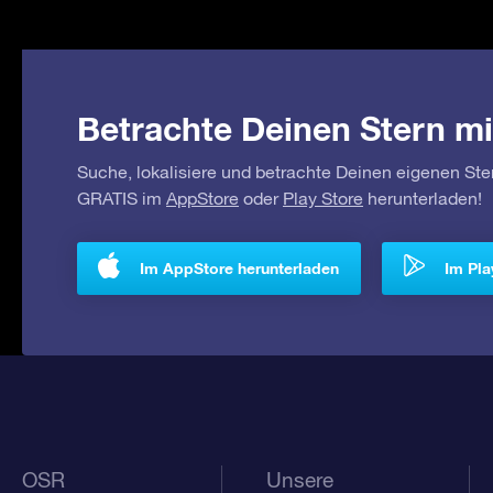
Betrachte Deinen Stern mi
Suche, lokalisiere und betrachte Deinen eigenen Ste
GRATIS im
AppStore
oder
Play Store
herunterladen!
Im AppStore herunterladen
Im Pla
OSR
Unsere