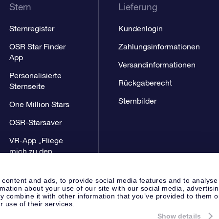
Stern
Lieferung
Sternregister
Kundenlogin
OSR Star Finder
Zahlungsinformationen
App
Versandinformationen
Personalisierte
Rückgaberecht
Sternseite
Sternbilder
One Million Stars
OSR-Starsaver
VR-App „Fliege
mich zu den
Sternen“
 content and ads, to provide social media features and to analyse
rmation about your use of our site with our social media, advertisi
 combine it with other information that you’ve provided to them o
r use of their services.
Show details