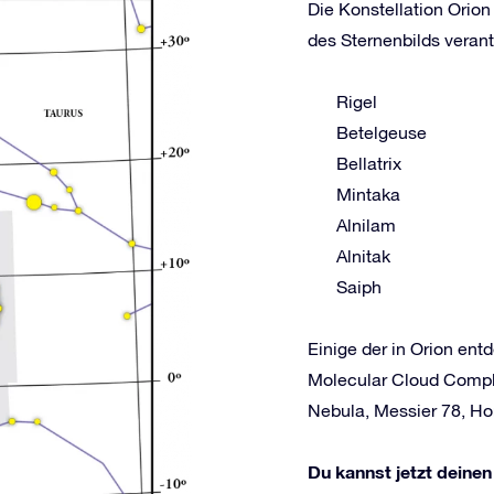
Die Konstellation Orion
des Sternenbilds verant
Rigel
Betelgeuse
Bellatrix
Mintaka
Alnilam
Alnitak
Saiph
Einige der in Orion en
Molecular Cloud Comple
Nebula, Messier 78, Ho
Du kannst jetzt deinen