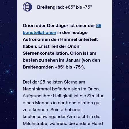
Breitengrad:
+85° bis -75°
Orion oder Der Jäger ist einer der
88
konstellationen
in den heutige
Astronomen den Himmel unterteilt
haben. Er ist Teil der Orion
Sternenkonstellation. Orion ist am
besten zu sehen im Januar (von den
Breitengraden +85° bis -75°).
Drei der 25 hellsten Sterne am
Nachthimmel befinden sich im Orion.
Aufgrund ihrer Helligkeit ist die Struktur
eines Mannes in der Konstellation gut
zu erkennen. Sein erhobener,
keulenschwingender Arm reicht in die
Milchstraße, während die andere Hand