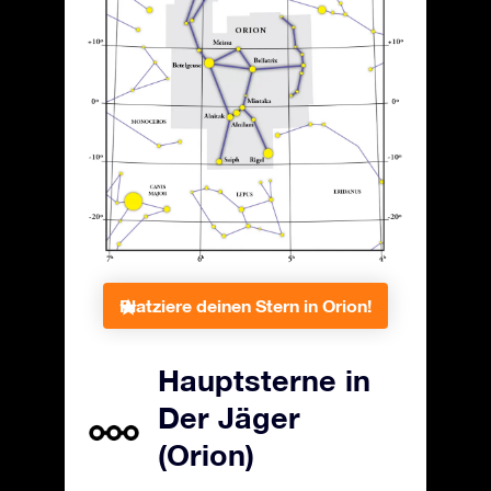
Platziere deinen Stern in Orion!
Hauptsterne in
Der Jäger
(Orion)