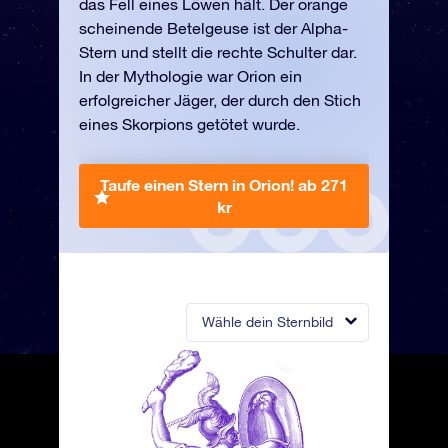
das Fell eines Löwen hält. Der orange
scheinende Betelgeuse ist der Alpha-
Stern und stellt die rechte Schulter dar.
In der Mythologie war Orion ein
erfolgreicher Jäger, der durch den Stich
eines Skorpions getötet wurde.
Taufe einen Stern in Orion!
ab 271
kr
Wähle dein Sternbild