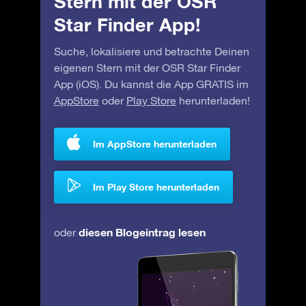
Stern mit der OSR
Star Finder App!
Suche, lokalisiere und betrachte Deinen
eigenen Stern mit der OSR Star Finder
App (iOS). Du kannst die App GRATIS im
AppStore
oder
Play Store
herunterladen!
Im AppStore herunterladen
Im Play Store herunterladen
diesen Blogeintrag lesen
oder