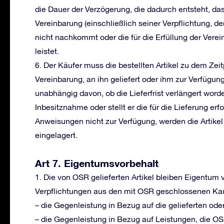
die Dauer der Verzögerung, die dadurch entsteht, das
Vereinbarung (einschließlich seiner Verpflichtung, den
nicht nachkommt oder die für die Erfüllung der Verei
leistet.
6. Der Käufer muss die bestellten Artikel zu dem Zei
Vereinbarung, an ihn geliefert oder ihm zur Verfügun
unabhängig davon, ob die Lieferfrist verlängert worde
Inbesitznahme oder stellt er die für die Lieferung er
Anweisungen nicht zur Verfügung, werden die Artike
eingelagert.
Art 7. Eigentumsvorbehalt
1. Die von OSR gelieferten Artikel bleiben Eigentum 
Verpflichtungen aus den mit OSR geschlossenen Kaufv
– die Gegenleistung in Bezug auf die gelieferten oder 
– die Gegenleistung in Bezug auf Leistungen, die O