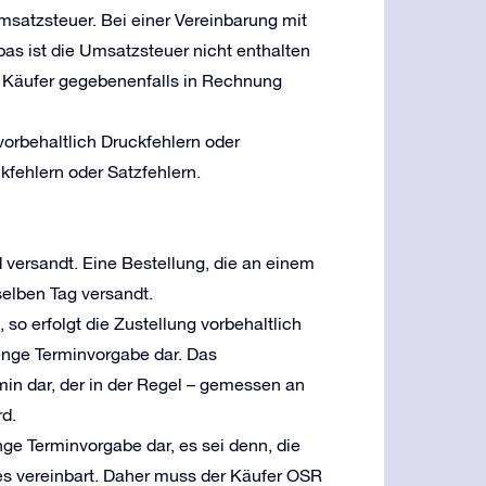
msatzsteuer. Bei einer Vereinbarung mit
as ist die Umsatzsteuer nicht enthalten
 Käufer gegebenenfalls in Rechnung
vorbehaltlich Druckfehlern oder
kfehlern oder Satzfehlern.
 versandt. Eine Bestellung, die an einem
selben Tag versandt.
o erfolgt die Zustellung vorbehaltlich
renge Terminvorgabe dar. Das
min dar, der in der Regel – gemessen an
rd.
renge Terminvorgabe dar, es sei denn, die
res vereinbart. Daher muss der Käufer OSR