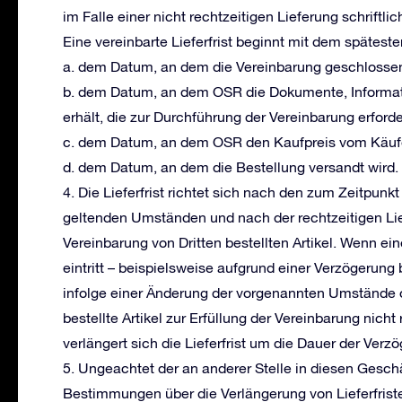
im Falle einer nicht rechtzeitigen Lieferung schriftli
Eine vereinbarte Lieferfrist beginnt mit dem spätest
a. dem Datum, an dem die Vereinbarung geschlossen
b. dem Datum, an dem OSR die Dokumente, Informa
erhält, die zur Durchführung der Vereinbarung erforde
c. dem Datum, an dem OSR den Kaufpreis vom Käufe
d. dem Datum, an dem die Bestellung versandt wird.
4. Die Lieferfrist richtet sich nach den zum Zeitpun
geltenden Umständen und nach der rechtzeitigen Lie
Vereinbarung von Dritten bestellten Artikel. Wenn 
eintritt – beispielsweise aufgrund einer Verzögerung
infolge einer Änderung der vorgenannten Umstände 
bestellte Artikel zur Erfüllung der Vereinbarung nicht 
verlängert sich die Lieferfrist um die Dauer der Verz
5. Ungeachtet der an anderer Stelle in diesen Gesc
Bestimmungen über die Verlängerung von Lieferfristen