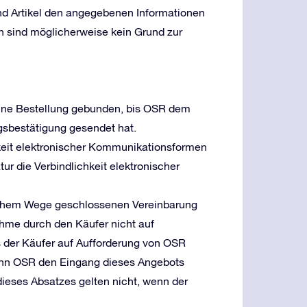
und Artikel den angegebenen Informationen
n sind möglicherweise kein Grund zur
 eine Bestellung gebunden, bis OSR dem
gsbestätigung gesendet hat.
keit elektronischer Kommunikationsformen
ur die Verbindlichkeit elektronischer
ischem Wege geschlossenen Vereinbarung
hme durch den Käufer nicht auf
s der Käufer auf Aufforderung von OSR
, wenn OSR den Eingang dieses Angebots
dieses Absatzes gelten nicht, wenn der