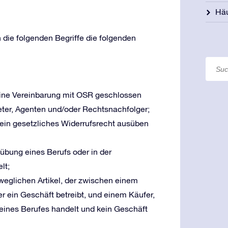
Häu
die folgenden Begriffe die folgenden
e eine Vereinbarung mit OSR geschlossen
reter, Agenten und/oder Rechtsnachfolger;
r sein gesetzliches Widerrufsrecht ausüben
usübung eines Berufs oder in der
lt;
eweglichen Artikel, der zwischen einem
r ein Geschäft betreibt, und einem Käufer,
g eines Berufes handelt und kein Geschäft