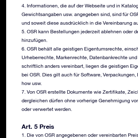
4. Informationen, die auf der Webseite und in Katal
Gewichtsangaben usw. angegeben sind, sind für OSR
und soweit diese ausdrücklich in die Vereinbarung
5. OSR kann Bestellungen jederzeit ablehnen oder 
hinzufügen.
6. OSR behält alle geistigen Eigentumsrechte, einsch
Urheberrechte, Markenrechte, Datenbankrechte und
schriftlich anders vereinbart, liegen die geistigen E
bei OSR. Dies gilt auch für Software, Verpackungen,
how usw.
7. Von OSR erstellte Dokumente wie Zertifikate, Zei
dergleichen dürfen ohne vorherige Genehmigung von O
oder verwertet werden.
Art. 5 Preis
1. Die von OSR angegebenen oder vereinbarten Preis