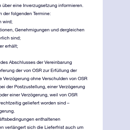
ch über eine Inverzugsetzung informieren.
en der folgenden Termine:
 wird;
tionen, Genehmigungen und dergleichen
rlich sind;
r erhält;
kt des Abschlusses der Vereinbarung
ferung der von OSR zur Erfüllung der
eine Verzögerung ohne Verschulden von OSR
 bei der Postzustellung, einer Verzögerung
oder einer Verzögerung, weil von OSR
rechtzeitig geliefert worden sind –
ögerung.
häftsbedingungen enthaltenen
 verlängert sich die Lieferfrist auch um