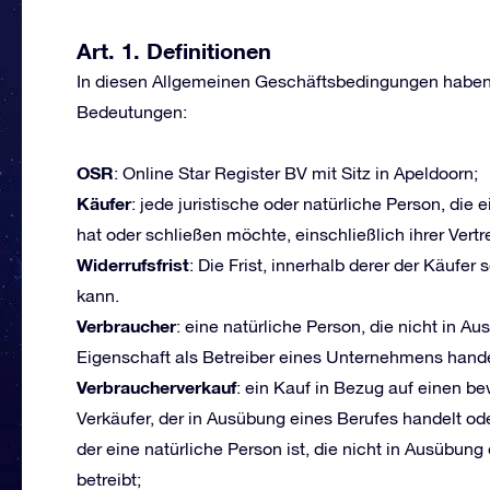
Art. 1. Definitionen
In diesen Allgemeinen Geschäftsbedingungen haben 
Bedeutungen:
OSR
: Online Star Register BV mit Sitz in Apeldoorn;
Käufer
: jede juristische oder natürliche Person, di
hat oder schließen möchte, einschließlich ihrer Vert
Widerrufsfrist
: Die Frist, innerhalb derer der Käufe
kann.
Verbraucher
: eine natürliche Person, die nicht in A
Eigenschaft als Betreiber eines Unternehmens hande
Verbraucherverkauf
: ein Kauf in Bezug auf einen b
Verkäufer, der in Ausübung eines Berufes handelt ode
der eine natürliche Person ist, die nicht in Ausübun
betreibt;