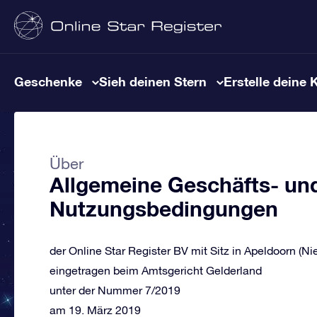
Geschenke
Sieh deinen Stern
Erstelle deine 
Über
Allgemeine Geschäfts- un
Nutzungsbedingungen
der Online Star Register BV mit Sitz in Apeldoorn (Ni
eingetragen beim Amtsgericht Gelderland
unter der Nummer 7/2019
am 19. März 2019