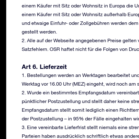
einem Käufer mit Sitz oder Wohnsitz in Europa die U
einem Käufer mit Sitz oder Wohnsitz außerhalb Europ
und etwaige Einfuhr- oder Zollgebühren werden dem
gestellt werden.
2. Alle auf der Webseite angegebenen Preise gelten 
Satzfehlern. OSR haftet nicht für die Folgen von Druc
Art 6. Lieferzeit
1. Bestellungen werden an Werktagen bearbeitet und
Werktag vor 16.00 Uhr (MEZ) eingeht, wird noch am 
2. Wurde ein bestimmtes Empfangsdatum vereinbart, s
pünktlicher Postzustellung und stellt daher keine st
Empfangsdatum stellt somit lediglich einen Richtter
der Postzustellung – in 95% der Fälle eingehalten wi
3. Eine vereinbarte Lieferfrist stellt niemals eine st
Parteien haben ausdrücklich schriftlich etwas ande