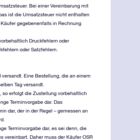
msatzsteuer. Bei einer Vereinbarung mit
as ist die Umsatzsteuer nicht enthalten
 Käufer gegebenenfalls in Rechnung
vorbehaltlich Druckfehlern oder
kfehlern oder Satzfehlern.
 versandt. Eine Bestellung, die an einem
selben Tag versandt.
o erfolgt die Zustellung vorbehaltlich
renge Terminvorgabe dar. Das
min dar, der in der Regel – gemessen an
rd.
renge Terminvorgabe dar, es sei denn, die
res vereinbart. Daher muss der Käufer OSR