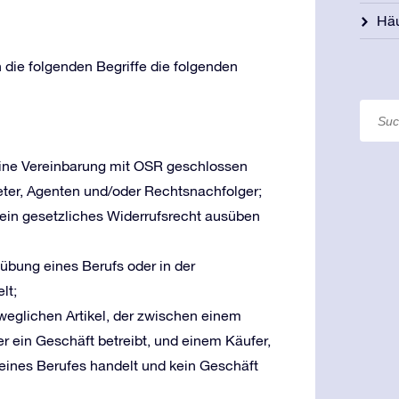
Häu
die folgenden Begriffe die folgenden
e eine Vereinbarung mit OSR geschlossen
reter, Agenten und/oder Rechtsnachfolger;
r sein gesetzliches Widerrufsrecht ausüben
usübung eines Berufs oder in der
lt;
eweglichen Artikel, der zwischen einem
r ein Geschäft betreibt, und einem Käufer,
g eines Berufes handelt und kein Geschäft