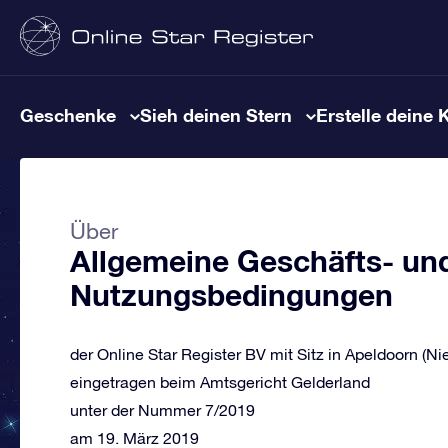
Geschenke
Sieh deinen Stern
Erstelle deine 
Über
Allgemeine Geschäfts- un
Nutzungsbedingungen
der Online Star Register BV mit Sitz in Apeldoorn (Ni
eingetragen beim Amtsgericht Gelderland
unter der Nummer 7/2019
am 19. März 2019