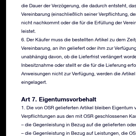
die Dauer der Verzögerung, die dadurch entsteht, das
Vereinbarung (einschließlich seiner Verpflichtung, den
nicht nachkommt oder die für die Erfüllung der Verei
leistet.
6. Der Käufer muss die bestellten Artikel zu dem Zei
Vereinbarung, an ihn geliefert oder ihm zur Verfügun
unabhängig davon, ob die Lieferfrist verlängert worde
Inbesitznahme oder stellt er die für die Lieferung er
Anweisungen nicht zur Verfügung, werden die Artike
eingelagert.
Art 7. Eigentumsvorbehalt
1. Die von OSR gelieferten Artikel bleiben Eigentum 
Verpflichtungen aus den mit OSR geschlossenen Kaufv
– die Gegenleistung in Bezug auf die gelieferten oder 
– die Gegenleistung in Bezug auf Leistungen, die O