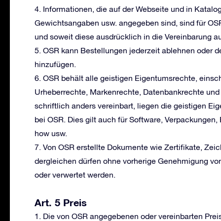
4. Informationen, die auf der Webseite und in Katal
Gewichtsangaben usw. angegeben sind, sind für OSR
und soweit diese ausdrücklich in die Vereinbarung
5. OSR kann Bestellungen jederzeit ablehnen oder 
hinzufügen.
6. OSR behält alle geistigen Eigentumsrechte, einsch
Urheberrechte, Markenrechte, Datenbankrechte und
schriftlich anders vereinbart, liegen die geistigen E
bei OSR. Dies gilt auch für Software, Verpackungen,
how usw.
7. Von OSR erstellte Dokumente wie Zertifikate, Zei
dergleichen dürfen ohne vorherige Genehmigung von O
oder verwertet werden.
Art. 5 Preis
1. Die von OSR angegebenen oder vereinbarten Preis