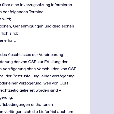
ch über eine Inverzugsetzung informieren.
en der folgenden Termine:
 wird;
tionen, Genehmigungen und dergleichen
rlich sind;
r erhält;
kt des Abschlusses der Vereinbarung
ferung der von OSR zur Erfüllung der
eine Verzögerung ohne Verschulden von OSR
 bei der Postzustellung, einer Verzögerung
oder einer Verzögerung, weil von OSR
rechtzeitig geliefert worden sind –
ögerung.
häftsbedingungen enthaltenen
 verlängert sich die Lieferfrist auch um