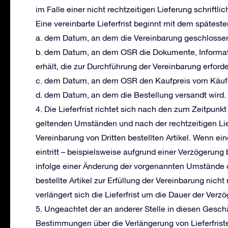
im Falle einer nicht rechtzeitigen Lieferung schriftli
Eine vereinbarte Lieferfrist beginnt mit dem spätest
a. dem Datum, an dem die Vereinbarung geschlossen
b. dem Datum, an dem OSR die Dokumente, Informa
erhält, die zur Durchführung der Vereinbarung erforde
c. dem Datum, an dem OSR den Kaufpreis vom Käufe
d. dem Datum, an dem die Bestellung versandt wird.
4. Die Lieferfrist richtet sich nach den zum Zeitpun
geltenden Umständen und nach der rechtzeitigen Lie
Vereinbarung von Dritten bestellten Artikel. Wenn 
eintritt – beispielsweise aufgrund einer Verzögerung
infolge einer Änderung der vorgenannten Umstände 
bestellte Artikel zur Erfüllung der Vereinbarung nicht 
verlängert sich die Lieferfrist um die Dauer der Verz
5. Ungeachtet der an anderer Stelle in diesen Gesc
Bestimmungen über die Verlängerung von Lieferfristen