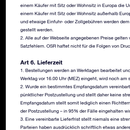
einem Käufer mit Sitz oder Wohnsitz in Europa die U
einem Käufer mit Sitz oder Wohnsitz außerhalb Europ
und etwaige Einfuhr- oder Zollgebühren werden dem
gestellt werden.
2. Alle auf der Webseite angegebenen Preise gelten 
Satzfehlern. OSR haftet nicht für die Folgen von Druc
Art 6. Lieferzeit
1. Bestellungen werden an Werktagen bearbeitet und
Werktag vor 16.00 Uhr (MEZ) eingeht, wird noch am 
2. Wurde ein bestimmtes Empfangsdatum vereinbart, s
pünktlicher Postzustellung und stellt daher keine st
Empfangsdatum stellt somit lediglich einen Richtter
der Postzustellung – in 95% der Fälle eingehalten wi
3. Eine vereinbarte Lieferfrist stellt niemals eine st
Parteien haben ausdrücklich schriftlich etwas ande