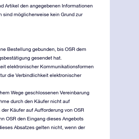
und Artikel den angegebenen Informationen
n sind möglicherweise kein Grund zur
 eine Bestellung gebunden, bis OSR dem
gsbestätigung gesendet hat.
keit elektronischer Kommunikationsformen
ur die Verbindlichkeit elektronischer
ischem Wege geschlossenen Vereinbarung
hme durch den Käufer nicht auf
s der Käufer auf Aufforderung von OSR
, wenn OSR den Eingang dieses Angebots
dieses Absatzes gelten nicht, wenn der