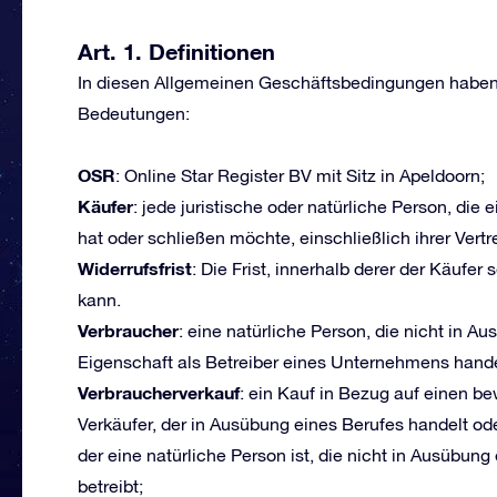
Art. 1. Definitionen
In diesen Allgemeinen Geschäftsbedingungen haben 
Bedeutungen:
OSR
: Online Star Register BV mit Sitz in Apeldoorn;
Käufer
: jede juristische oder natürliche Person, di
hat oder schließen möchte, einschließlich ihrer Vert
Widerrufsfrist
: Die Frist, innerhalb derer der Käufe
kann.
Verbraucher
: eine natürliche Person, die nicht in A
Eigenschaft als Betreiber eines Unternehmens hande
Verbraucherverkauf
: ein Kauf in Bezug auf einen b
Verkäufer, der in Ausübung eines Berufes handelt ode
der eine natürliche Person ist, die nicht in Ausübun
betreibt;