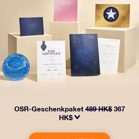
OSR-Geschenkpaket
489 HK$
367
HK$
Bringen Sie Augen zum Funkeln mit unserem OSR-
Geschenkpaket! Dieses Geschenk enthält einen