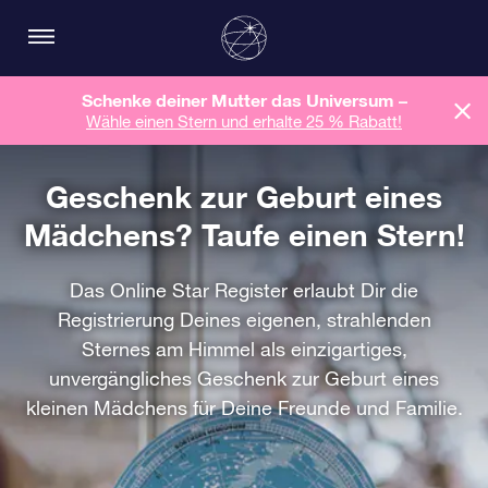
Schenke deiner Mutter das Universum –
Wähle einen Stern und erhalte 25 % Rabatt!
Geschenk zur Geburt eines
Mädchens? Taufe einen Stern!
Das Online Star Register erlaubt Dir die
Registrierung Deines eigenen, strahlenden
Sternes am Himmel als einzigartiges,
unvergängliches Geschenk zur Geburt eines
kleinen Mädchens für Deine Freunde und Familie.