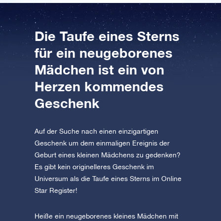
AppStore (iOS)
Play Store (Android)
Die Taufe eines Sterns
für ein neugeborenes
Mädchen ist ein von
Herzen kommendes
Geschenk
Auf der Suche nach einen einzigartigen
Geschenk um dem einmaligen Ereignis der
Geburt eines kleinen Mädchens zu gedenken?
Es gibt kein originelleres Geschenk im
Universum als die Taufe eines Sterns im Online
Star Register!
Heiße ein neugeborenes kleines Mädchen mit