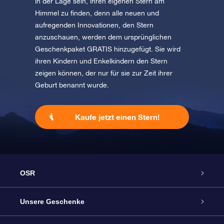
in der Lage sein, ihren eigenen Stern am
Himmel zu finden, denn alle neuen und
aufregenden Innovationen, den Stern
anzuschauen, werden dem ursprünglichen
Geschenkpaket GRATIS hinzugefügt. Sie wird
ihren Kindern und Enkelkindern den Stern
zeigen können, der nur für sie zur Zeit ihrer
Geburt benannt wurde.
Kaufe jetzt einen Stern!
OSR
Service
Unsere Geschenke