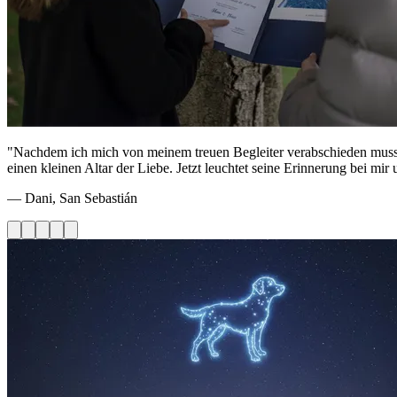
"Nachdem ich mich von meinem treuen Begleiter verabschieden musste
einen kleinen Altar der Liebe. Jetzt leuchtet seine Erinnerung bei m
— Dani, San Sebastián