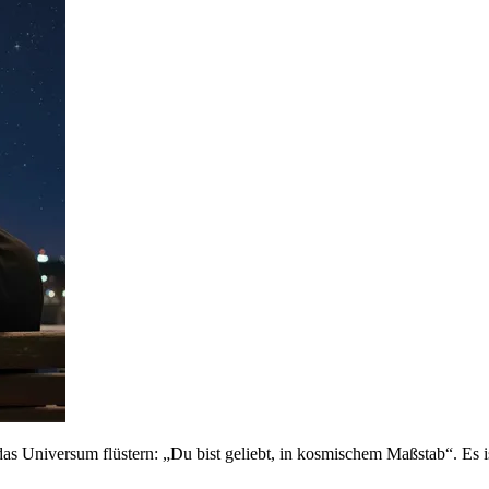
as Universum flüstern: „Du bist geliebt, in kosmischem Maßstab“. Es ist