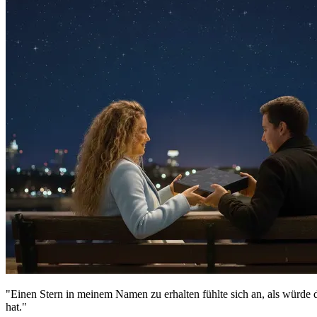
"Einen Stern in meinem Namen zu erhalten fühlte sich an, als würde d
hat."