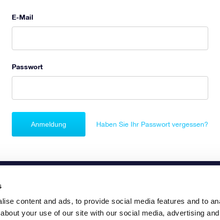
E-Mail
Passwort
Anmeldung
Haben Sie Ihr Passwort vergessen?
s
ise content and ads, to provide social media features and to anal
about your use of our site with our social media, advertising and