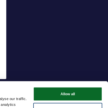
Allow all
yse our traffic.
 analytics