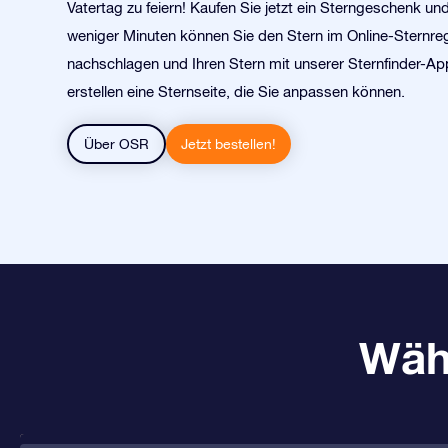
Vatertag zu feiern! Kaufen Sie jetzt ein Sterngeschenk un
weniger Minuten können Sie den Stern im Online-Sternreg
nachschlagen und Ihren Stern mit unserer Sternfinder-App
erstellen eine Sternseite, die Sie anpassen können.
Über OSR
Jetzt bestellen!
Wäh