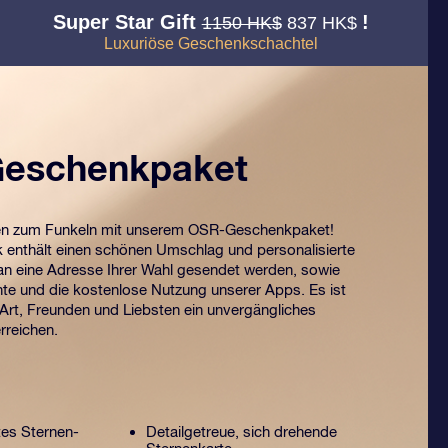
Super Star Gift
!
1150 HK$
837 HK$
Luxuriöse Geschenkschachtel
eschenkpaket
en zum Funkeln mit unserem OSR-Geschenkpaket!
enthält einen schönen Umschlag und personalisierte
n eine Adresse Ihrer Wahl gesendet werden, sowie
te und die kostenlose Nutzung unserer Apps. Es ist
 Art, Freunden und Liebsten ein unvergängliches
rreichen.
tes Sternen-
Detailgetreue, sich drehende