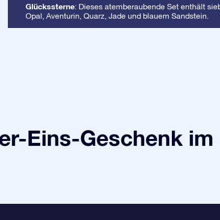
Glückssterne
: Dieses atemberaubende Set enthält sieb
Opal, Aventurin, Quarz, Jade und blauem Sandstein.
r-Eins-Geschenk im 