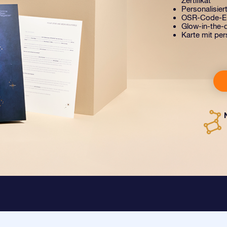
Zertifikat
Personalisiert
OSR-Code-Er
Glow-in-the-d
Karte mit per