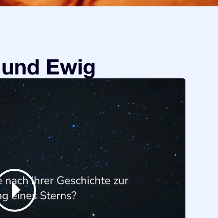
 und Ewig