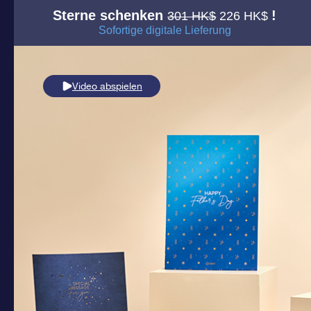
Sterne schenken
!
301 HK$
226 HK$
Sofortige digitale Lieferung
Video abspielen