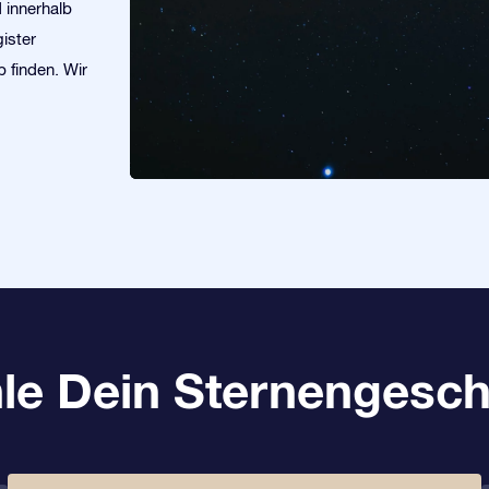
d innerhalb
ister
 finden. Wir
le Dein Sternengesch