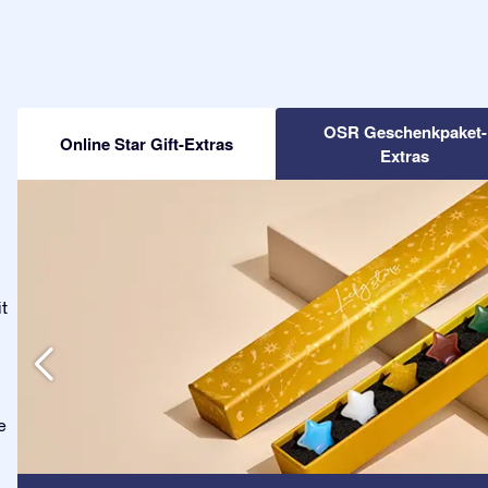
OSR Geschenkpaket-
Online Star Gift-Extras
Extras
t
e