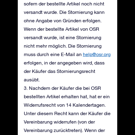
sofern der bestellte Artikel noch nicht
versandt wurde. Die Stornierung kann
ohne Angabe von Gründen erfolgen.
Wenn der bestellte Artikel von OSR
versandt wurde, ist eine Stornierung
nicht mehr möglich. Die Stornierung
muss durch eine E-Mail an
help@osr.org
erfolgen, in der angegeben wird, dass
der Käufer das Stornierungsrecht
ausübt.
3. Nachdem der Käufer die bei OSR
bestellten Artikel erhalten hat, hat er ein
Widerrufsrecht von 14 Kalendertagen.
Unter diesem Recht kann der Käufer die
Vereinbarung widerrufen (von der
Vereinbarung zurücktreten). Wenn der