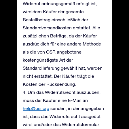
Widerruf ordnungsgemäß erfolgt ist,
wird dem Käufer der gesamte
Bestellbetrag einschließlich der
Standardversandkosten erstattet. Alle
zusätzlichen Beträge, da der Käufer
ausdrücklich für eine andere Methode
als die von OSR angebotene
kostengünstigste Art der
Standardlieferung gewählt hat, werden
nicht erstattet. Der Käufer trägt die
Kosten der Rücksendung.
4. Um das Widerrufsrecht auszuüben,
muss der Käufer eine E-Mail an
help@osr.org
senden, in der angegeben
ist, dass das Widerrufsrecht ausgeübt
wird, und/oder das Widerrufsformular