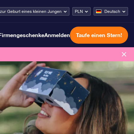
ur Geburt eines kleinen Jungen
PLN
Deutsch
Firmengeschenke
Anmelden
Taufe einen Stern!