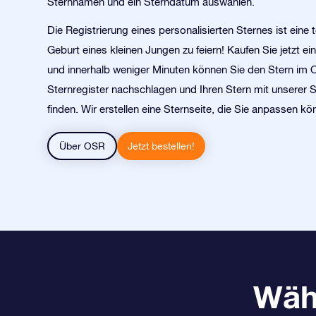
Sternnamen und ein Sterndatum auswählen.
Die Registrierung eines personalisierten Sternes ist eine to
Geburt eines kleinen Jungen zu feiern! Kaufen Sie jetzt e
und innerhalb weniger Minuten können Sie den Stern im O
Sternregister nachschlagen und Ihren Stern mit unserer 
finden. Wir erstellen eine Sternseite, die Sie anpassen kö
Über OSR
Jetzt bestellen!
Wäh