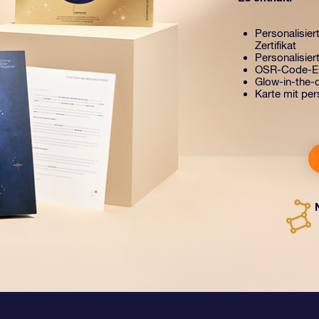
Personalisier
Zertifikat
Personalisiert
OSR-Code-Er
Glow-in-the-d
Karte mit per