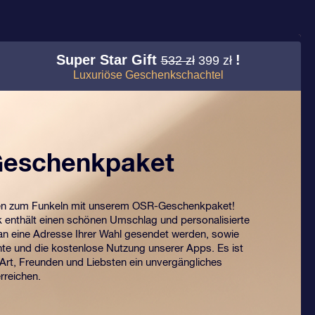
Super Star Gift
!
532 zł
399 zł
Luxuriöse Geschenkschachtel
eschenkpaket
en zum Funkeln mit unserem OSR-Geschenkpaket!
enthält einen schönen Umschlag und personalisierte
n eine Adresse Ihrer Wahl gesendet werden, sowie
te und die kostenlose Nutzung unserer Apps. Es ist
 Art, Freunden und Liebsten ein unvergängliches
rreichen.