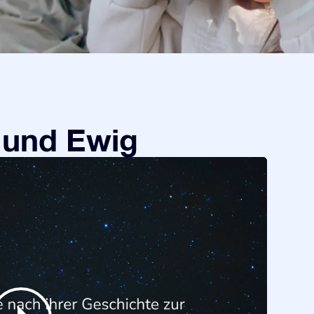
 und Ewig