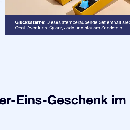
e
Glückssterne
: Dieses atemberaubende Set enthält sieb
Opal, Aventurin, Quarz, Jade und blauem Sandstein.
r-Eins-Geschenk im 