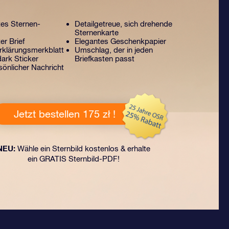
tes Sternen-
Detailgetreue, sich drehende
Sternenkarte
er Brief
Elegantes Geschenkpapier
klärungsmerkblatt
Umschlag, der in jeden
ark Sticker
Briefkasten passt
sönlicher Nachricht
Jetzt bestellen 175 zł !
NEU:
Wähle ein Sternbild kostenlos & erhalte
ein GRATIS Sternbild-PDF!