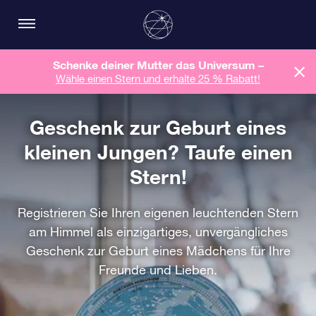
Schenke deiner Mutter das Universum –
Wähle einen Stern und erhalte 25 % Rabatt!
Geschenk zur Geburt eines
kleinen Jungen? Taufe einen
Stern!
Registrieren Sie Ihren eigenen leuchtenden Stern
am Himmel als einzigartiges, unvergängliches
Geschenk zur Geburt eines Mädchens für Ihre
Freunde und Lieben.