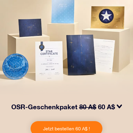
OSR-Geschenkpaket
80 A$
60 A$
Bringen Sie Augen zum Funkeln mit unserem OSR-
Geschenkpaket! Dieses Geschenk enthält einen
Jetzt bestellen 60 A$ !
schönen Umschlag und personalisierte Dokumente, die