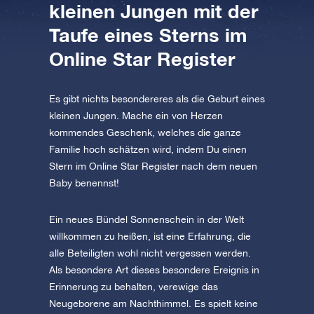
kleinen Jungen mit der
AppStore (iOS)
Play Store (Android)
Taufe eines Sterns im
Online Star Register
Es gibt nichts besondereres als die Geburt eines
kleinen Jungen. Mache ein von Herzen
kommendes Geschenk, welches die ganze
Familie hoch schätzen wird, indem Du einen
Stern im Online Star Register nach dem neuen
Baby benennst!
Ein neues Bündel Sonnenschein in der Welt
willkommen zu heißen, ist eine Erfahrung, die
alle Beteiligten wohl nicht vergessen werden.
Als besondere Art dieses besondere Ereignis in
Erinnerung zu behalten, verewige das
Neugeborene am Nachthimmel. Es spielt keine