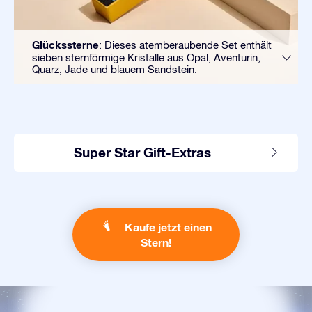
Glückssterne
: Dieses atemberaubende Set enthält
sieben sternförmige Kristalle aus Opal, Aventurin,
Quarz, Jade und blauem Sandstein.
Super Star Gift-Extras
Kaufe jetzt einen
Stern!