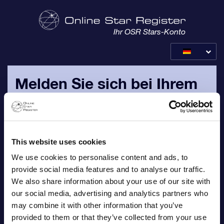
Ihr OSR Stars-Konto
Melden Sie sich bei Ihrem
OSR-Konto an
Bitte melden Sie sich mit Ihrer persönlichen E-Mail-Adresse
und Ihrem Passwort an, das Ihnen in Ihrer
This website uses cookies
Bestellbestätigungs-E-Mail zugeschickt wurden.
We use cookies to personalise content and ads, to
provide social media features and to analyse our traffic.
E-Mail
We also share information about your use of our site with
our social media, advertising and analytics partners who
may combine it with other information that you’ve
provided to them or that they’ve collected from your use