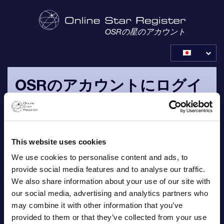
OSRの星のアカウント
OSRのアカウントにログイ
ンする
注文確認のEメールで送信された、お客様自身のEメールとパ
スワードでログインして下さい。
This website uses cookies
We use cookies to personalise content and ads, to
Eメール
provide social media features and to analyse our traffic.
We also share information about your use of our site with
our social media, advertising and analytics partners who
may combine it with other information that you’ve
provided to them or that they’ve collected from your use
パスワード