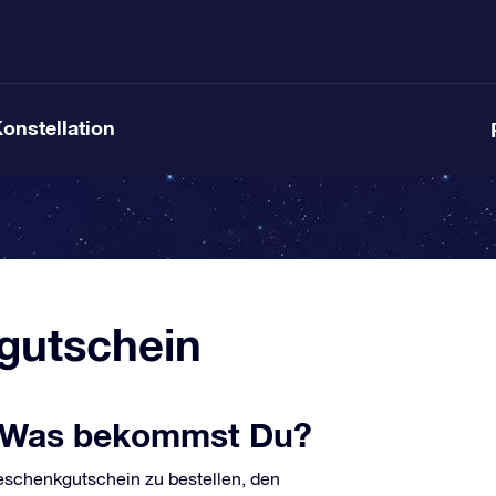
Konstellation
gutschein
 Was bekommst Du?
Geschenkgutschein zu bestellen, den