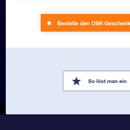
Bestelle den OSR Geschenk
So löst man ein