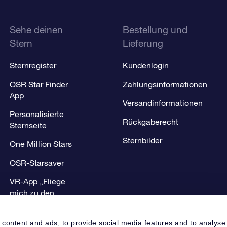
Sehe deinen
Bestellung und
Stern
Lieferung
Sternregister
Kundenlogin
OSR Star Finder
Zahlungsinformationen
App
Versandinformationen
Personalisierte
Rückgaberecht
Sternseite
Sternbilder
One Million Stars
OSR-Starsaver
VR-App „Fliege
mich zu den
Sternen“
 content and ads, to provide social media features and to analyse