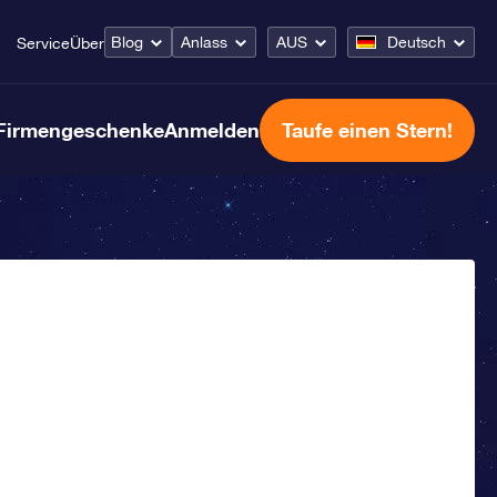
Blog
Anlass
AUS
Deutsch
Service
Über
Firmengeschenke
Anmelden
Taufe einen Stern!