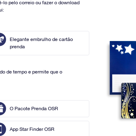
ê-lo pelo correio ou fazer o download
i:
Elegante embrulho de cartão
prenda
ado de tempo e permite que o
O Pacote Prenda OSR
App Star Finder OSR