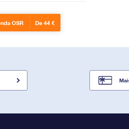
enda OSR
De 44 €
Mai