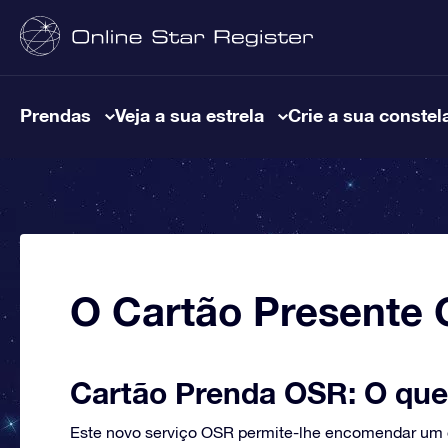
Prendas
Veja a sua estrela
Crie a sua constel
O Cartão Presente
Cartão Prenda OSR: O que 
Este novo serviço OSR permite-lhe encomendar um c