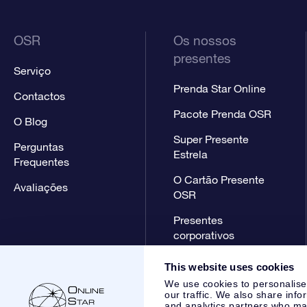
OSR
Os nossos
presentes
Serviço
Prenda Star Online
Contactos
Pacote Prenda OSR
O Blog
Super Presente
Perguntas
Estrela
Frequentes
O Cartão Presente
Avaliações
OSR
Presentes
corporativos
This website uses cookies
We use cookies to personalise
our traffic. We also share info
and analytics partners who may