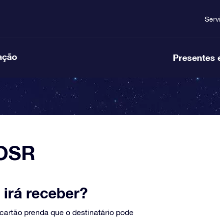
Serv
ação
Presentes 
 OSR
irá receber?
artão prenda que o destinatário pode