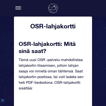
OSR-lahjakortti
OSR-lahjakortti: Mitä
sinä saat?
Tämä uusi OSR -palvelu mahdollistaa
lahjakortin tilaamisen, jolloin lahjan
saaja voi nimetä oman tähtensä. Saat
lahjakortin postissa, tai voit ladata sen
heti PDF-tiedostona. OSR-lahjakortti
sisältää: