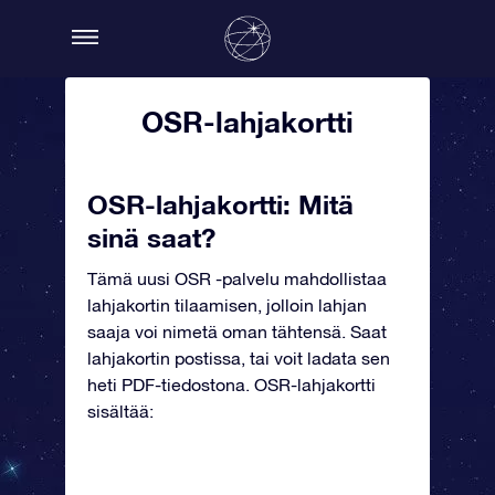
OSR-lahjakortti
OSR-lahjakortti: Mitä
sinä saat?
Tämä uusi OSR -palvelu mahdollistaa
lahjakortin tilaamisen, jolloin lahjan
saaja voi nimetä oman tähtensä. Saat
lahjakortin postissa, tai voit ladata sen
heti PDF-tiedostona. OSR-lahjakortti
sisältää: