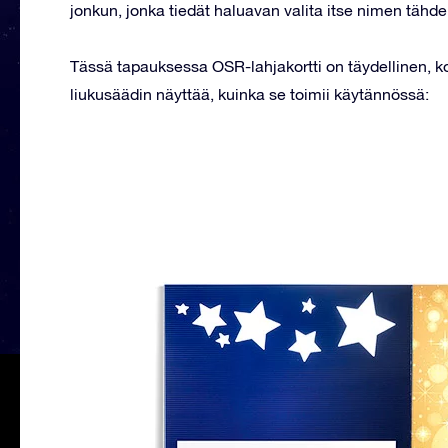
jonkun, jonka tiedät haluavan valita itse nimen tähde
Tässä tapauksessa OSR-lahjakortti on täydellinen, kosk
liukusäädin näyttää, kuinka se toimii käytännössä: