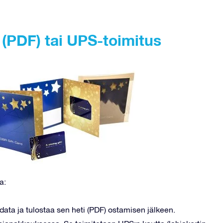
a (PDF) tai UPS-toimitus
a:
adata ja tulostaa sen heti (PDF) ostamisen jälkeen.