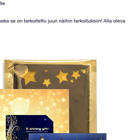
lle
a se on tarkoitettu juuri näihin tarkoituksiin! Alla oleva