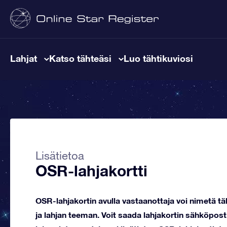
Lahjat
Katso tähteäsi
Luo tähtikuviosi
Lisätietoa
OSR-lahjakortti
OSR-lahjakortin avulla vastaanottaja voi nimetä t
ja lahjan teeman. Voit saada lahjakortin sähköpost