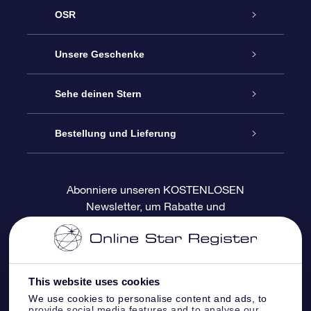
OSR
Service
Unsere Geschenke
Kontakt
Sterne schenken
Sehe deinen Stern
Blog
OSR-Geschenkpaket
Sternregister
Bestellung und Lieferung
Häufig Gestellte Fragen
Super Star Gift
OSR Star Finder App
Kundenlogin
Abonniere unseren KOSTENLOSEN
Newsletter, um Rabatte und
Bewertungen
OSR-Geschenkgutschein
Personalisierte Sternseite
Zahlungsinformationen
Produktneuigkeiten zu erhalten
Firmengeschenke
One Million Stars
Versandinformationen
This website uses cookies
OSR-Starsaver
Rückgaberecht
We use cookies to personalise content and ads, to
provide social media features and to analyse our