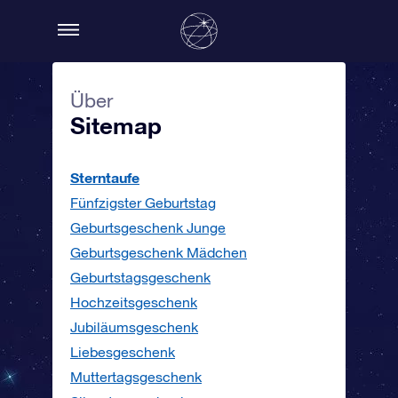
Über
Sitemap
Sterntaufe
Fünfzigster Geburtstag
Geburtsgeschenk Junge
Geburtsgeschenk Mädchen
Geburtstagsgeschenk
Hochzeitsgeschenk
Jubiläumsgeschenk
Liebesgeschenk
Muttertagsgeschenk