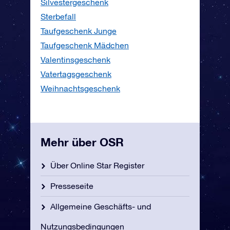
Silvestergeschenk
Sterbefall
Taufgeschenk Junge
Taufgeschenk Mädchen
Valentinsgeschenk
Vatertagsgeschenk
Weihnachtsgeschenk
Mehr über OSR
Über Online Star Register
Presseseite
Allgemeine Geschäfts- und
Nutzungsbedingungen