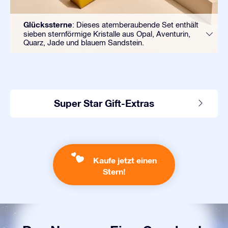
Glückssterne
: Dieses atemberaubende Set enthält
sieben sternförmige Kristalle aus Opal, Aventurin,
Quarz, Jade und blauem Sandstein.
Super Star Gift-Extras
Kaufe jetzt einen
Stern!