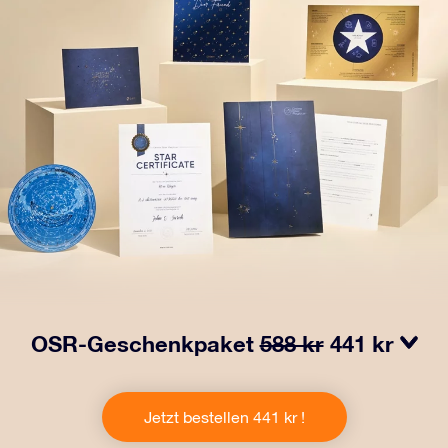
OSR-Geschenkpaket
588 kr
441 kr
Bringen Sie Augen zum Funkeln mit unserem OSR-
Geschenkpaket! Dieses Geschenk enthält einen
Jetzt bestellen 441 kr !
schönen Umschlag und personalisierte Dokumente, die
an eine Adresse Ihrer Wahl gesendet werden, sowie