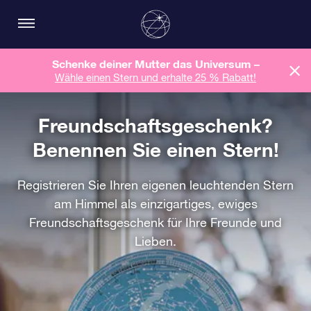
Schenke deiner Mutter das Universum –
Wähle einen Stern und erhalte 25 % Rabatt!
Freundschaftsgeschenk?
Benennen Sie einen Stern!
Registrieren Sie Ihren eigenen leuchtenden Stern
am Himmel als einzigartiges, ewiges
Freundschaftsgeschenk für Ihre Freunde und
Lieben.