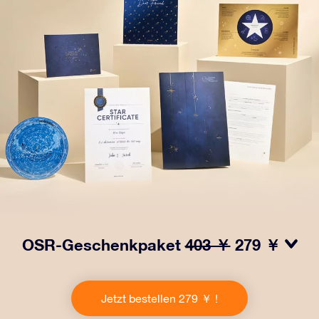
OSR-Geschenkpaket
403 ￥
279 ￥
Bringen Sie Augen zum Funkeln mit unserem OSR-
Geschenkpaket! Dieses Geschenk enthält einen
Jetzt bestellen 279 ￥ !
schönen Umschlag und personalisierte Dokumente, die
an eine Adresse Ihrer Wahl gesendet werden, sowie