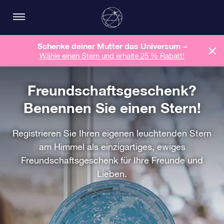
Schenke deiner Mutter das Universum –
Wähle einen Stern und erhalte 25 % Rabatt!
Freundschaftsgeschenk?
Benennen Sie einen Stern!
Registrieren Sie Ihren eigenen leuchtenden Stern
am Himmel als einzigartiges, ewiges
Freundschaftsgeschenk für Ihre Freunde und
Lieben.