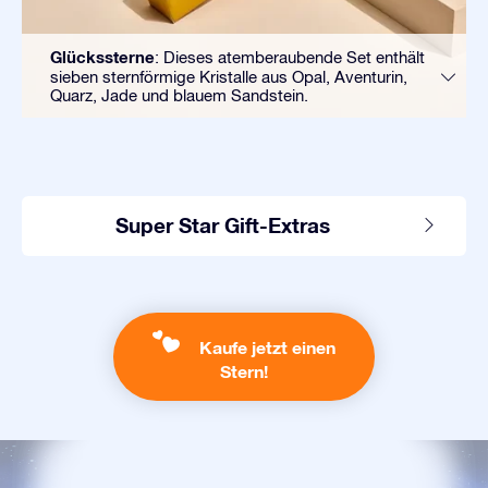
Glückssterne
: Dieses atemberaubende Set enthält
sieben sternförmige Kristalle aus Opal, Aventurin,
Quarz, Jade und blauem Sandstein.
Super Star Gift-Extras
Kaufe jetzt einen
Stern!