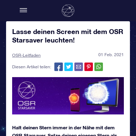
Lasse deinen Screen mit dem OSR
Starsaver leuchten!
01 Feb. 2021
OSR-Leitfaden
Diesen Artikel teilen:
Halt deinen Stern immer in der Nähe mit dem
OSR Starsaver. Setze deinen eigenen Stern als