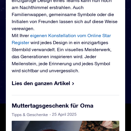
einzigartige Design eines Teams kann nun hoch
am Nachthimmel erstrahlen. Auch
Familienwappen, gemeinsame Symbole oder die
Initialen von Freunden lassen sich auf diese Weise
verewigen.
Mit Ihrer
eigenen Konstellation vom Online Star
Register
wird jedes Design in ein einzigartiges
Sternbild verwandelt. Ein visuelles Meisterwerk,
das Generationen inspirieren wird. Jeder
Meilenstein, jede Erinnerung und jedes Symbol
wird sichtbar und unvergesslich.
Lies den ganzen Artikel
Muttertagsgeschenk für Oma
- 25 April 2025
Tipps & Geschenke