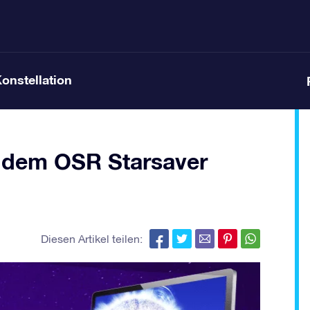
Konstellation
t dem OSR Starsaver
Diesen Artikel teilen: