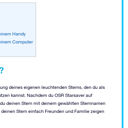
deinem Handy
 deinem Computer
?
rung deines eigenen leuchtenden Sterns, den du als
utzen kannst. Nachdem du OSR Starsaver auf
 du deinen Stern mit deinem gewählten Sternnamen
t deinen Stern einfach Freunden und Familie zeigen