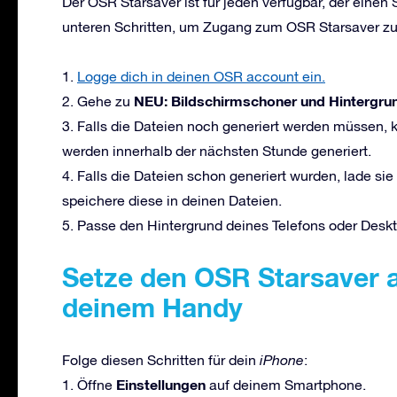
Der OSR Starsaver ist für jeden verfügbar, der einen 
unteren Schritten, um Zugang zum OSR Starsaver zu 
1.
Logge dich in deinen OSR account ein.
NEU: Bildschirmschoner und Hintergrun
2. Gehe zu
3. Falls die Dateien noch generiert werden müssen, k
werden innerhalb der nächsten Stunde generiert.
4. Falls die Dateien schon generiert wurden, lade si
speichere diese in deinen Dateien.
5. Passe den Hintergrund deines Telefons oder Deskt
Setze den OSR Starsaver a
deinem Handy
Folge diesen Schritten für dein
iPhone
:
Einstellungen
1. Öffne
auf deinem Smartphone.