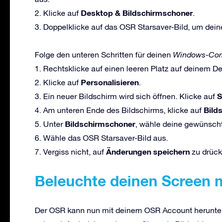
Desktop & Bildschirmschoner
2. Klicke auf
.
3. Doppelklicke auf das OSR Starsaver-Bild, um dein
Folge den unteren Schritten für deinen
Windows-Com
1. Rechtsklicke auf einen leeren Platz auf deinem D
Personalisieren
2. Klicke auf
.
S
3. Ein neuer Bildschirm wird sich öffnen. Klicke auf
Bild
4. Am unteren Ende des Bildschirms, klicke auf
Bildschirmschoner
5. Unter
, wähle deine gewünscht
6. Wähle das OSR Starsaver-Bild aus.
Änderungen speichern
7. Vergiss nicht, auf
zu drück
Beleuchte deinen Screen 
Der OSR kann nun mit deinem OSR Account herunter