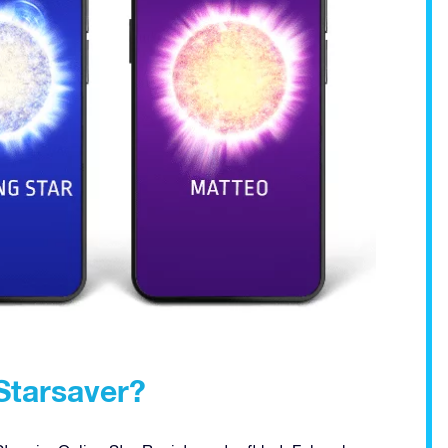
Starsaver?