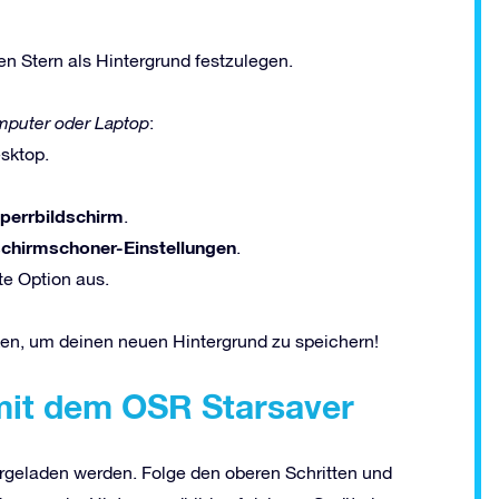
en Stern als Hintergrund festzulegen.
puter oder Laptop
:
esktop.
perrbildschirm
.
schirmschoner-Einstellungen
.
e Option aus.
en, um deinen neuen Hintergrund zu speichern!
mit dem OSR Starsaver
geladen werden. Folge den oberen Schritten und