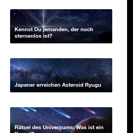
Kennst Du jemanden, der noch
sternenlos ist?
Japaner erreichen Asteroid Ryugu
Rätsel des Universums: Was ist ein