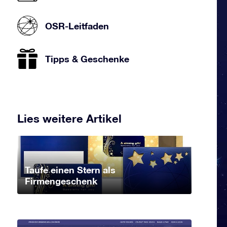
OSR-Leitfaden
Tipps & Geschenke
Lies weitere Artikel
Taufe einen Stern als
Firmengeschenk