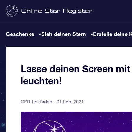
Geschenke
Sieh deinen Stern
Erstelle deine 
Lasse deinen Screen mi
leuchten!
OSR-Leitfaden
01 Feb. 2021