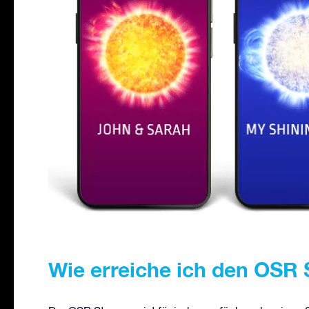
Wie erreiche ich den OSR 