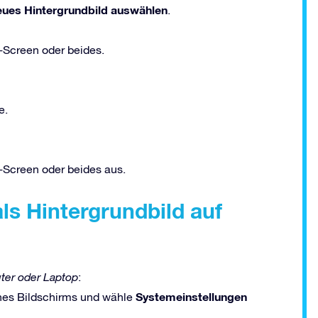
eues Hintergrundbild auswählen
.
-Screen oder beides.
e.
Screen oder beides aus.
ls Hintergrundbild auf
er oder Laptop
:
Systemeinstellungen
eines Bildschirms und wähle