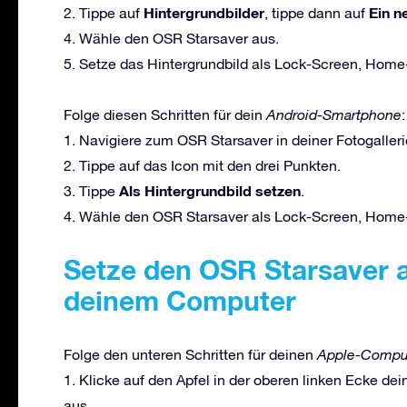
Hintergrundbilder
Ein n
2. Tippe auf
, tippe dann auf
4. Wähle den OSR Starsaver aus.
5. Setze das Hintergrundbild als Lock-Screen, Home
Folge diesen Schritten für dein
Android-Smartphone
:
1. Navigiere zum OSR Starsaver in deiner Fotogalleri
2. Tippe auf das Icon mit den drei Punkten.
Als Hintergrundbild setzen
3. Tippe
.
4. Wähle den OSR Starsaver als Lock-Screen, Home-
Setze den OSR Starsaver a
deinem Computer
Folge den unteren Schritten für deinen
Apple-Comput
1. Klicke auf den Apfel in der oberen linken Ecke d
aus.