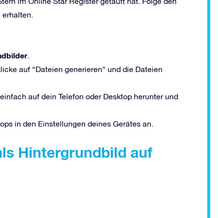
Stern im Online Star Register getauft hat. Folge den
erhalten.
dbilder
.
licke auf “Dateien generieren” und die Dateien
e einfach auf dein Telefon oder Desktop herunter und
ops in den Einstellungen deines Gerätes an.
ls Hintergrundbild auf