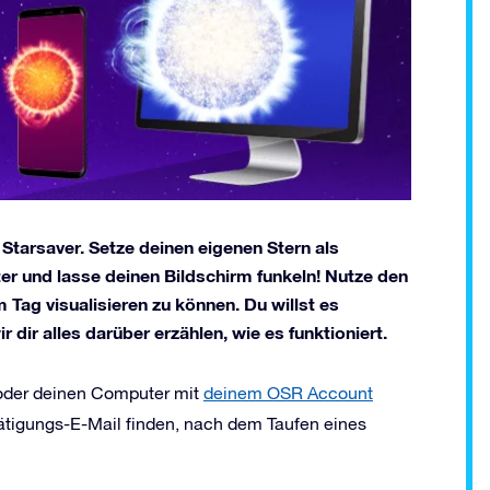
Starsaver. Setze deinen eigenen Stern als
 und lasse deinen Bildschirm funkeln! Nutze den
 Tag visualisieren zu können. Du willst es
dir alles darüber erzählen, wie es funktioniert.
 oder deinen Computer mit
deinem OSR Account
tätigungs-E-Mail finden, nach dem Taufen eines