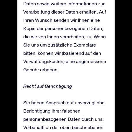
Daten sowie weitere Informationen zur
Verarbeitung dieser Daten erhalten. Auf
Ihren Wunsch senden wir Ihnen eine
Kopie der personenbezogenen Daten,
die wir von Ihnen verarbeiten, zu. Wenn
Sie uns um zusätzliche Exemplare
bitten, können wir (basierend auf den
Verwaltungskosten) eine angemessene
Gebühr erheben.
Recht auf Berichtigung
Sie haben Anspruch auf unverzügliche
Berichtigung Ihrer falschen
personenbezogenen Daten durch uns.
Vorbehaltlich der oben beschriebenen