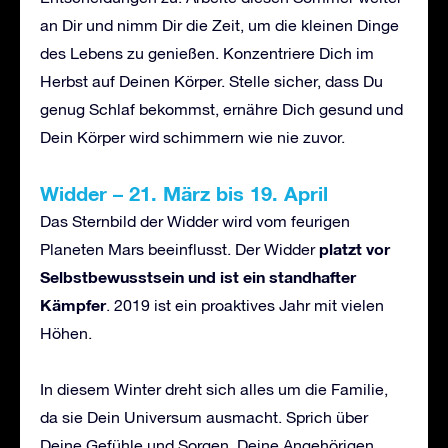
an Dir und nimm Dir die Zeit, um die kleinen Dinge
des Lebens zu genießen. Konzentriere Dich im
Herbst auf Deinen Körper. Stelle sicher, dass Du
genug Schlaf bekommst, ernähre Dich gesund und
Dein Körper wird schimmern wie nie zuvor.
Widder – 21. März bis 19. April
Das Sternbild der Widder wird vom feurigen
platzt vor
Planeten Mars beeinflusst. Der Widder
Selbstbewusstsein und ist ein standhafter
Kämpfer
. 2019 ist ein proaktives Jahr mit vielen
Höhen.
In diesem Winter dreht sich alles um die Familie,
da sie Dein Universum ausmacht. Sprich über
Deine Gefühle und Sorgen, Deine Angehörigen