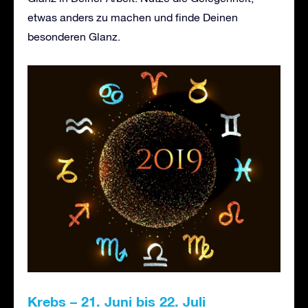
etwas anders zu machen und finde Deinen
besonderen Glanz.
Krebs – 21. Juni bis 22. Juli