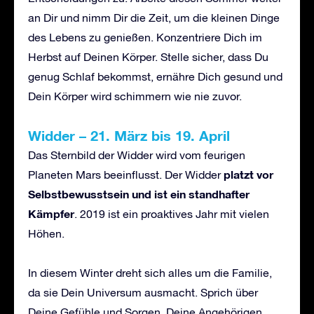
an Dir und nimm Dir die Zeit, um die kleinen Dinge
des Lebens zu genießen. Konzentriere Dich im
Herbst auf Deinen Körper. Stelle sicher, dass Du
genug Schlaf bekommst, ernähre Dich gesund und
Dein Körper wird schimmern wie nie zuvor.
Widder – 21. März bis 19. April
Das Sternbild der Widder wird vom feurigen
platzt vor
Planeten Mars beeinflusst. Der Widder
Selbstbewusstsein und ist ein standhafter
Kämpfer
. 2019 ist ein proaktives Jahr mit vielen
Höhen.
In diesem Winter dreht sich alles um die Familie,
da sie Dein Universum ausmacht. Sprich über
Deine Gefühle und Sorgen, Deine Angehörigen