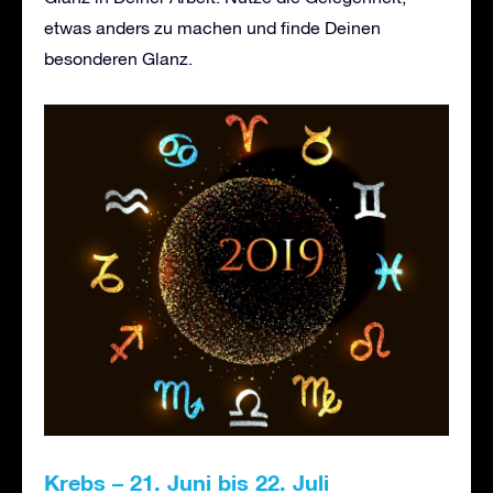
etwas anders zu machen und finde Deinen
besonderen Glanz.
Krebs – 21. Juni bis 22. Juli