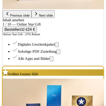
Previous slide
Next slide
Inhalt ansehen
1 / 10 — Online Star Gift
Bestellen
24 €
32 €
Online Star Gift - 25% Rabatt
Digitales Geschenkpaket
Sofortige PDF-Zustellung
Alle Apps und Bilder
Golden Luxury Gift