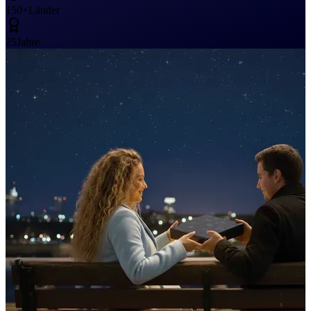
150+
Länder
25
Jahre