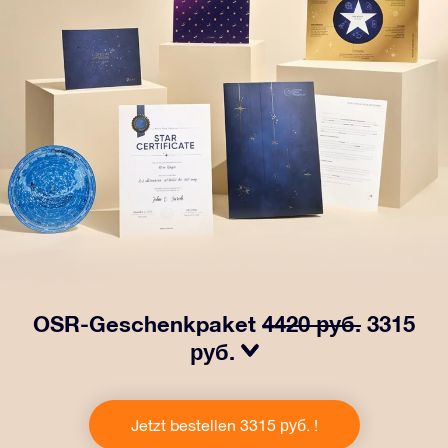
OSR-Geschenkpaket
4420 руб.
3315
руб.
Bringen Sie Augen zum Funkeln mit unserem OSR-
Geschenkpaket! Dieses Geschenk enthält einen
Jetzt bestellen 3315 руб. !
schönen Umschlag und personalisierte Dokumente, die