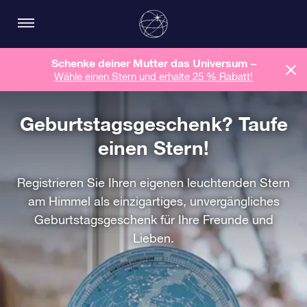
Schenke deiner Mutter das Universum –
Wähle einen Stern und erhalte 25 % Rabatt!
Geburtstagsgeschenk? Taufe
einen Stern!
Registrieren Sie Ihren eigenen leuchtenden Stern
am Himmel als einzigartiges, unvergängliches
Geburtstagsgeschenk für Ihre Freunde und
Lieben.