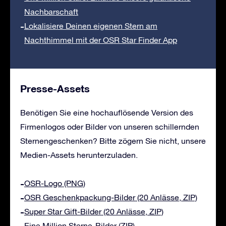
Nachbarschaft
Lokalisiere Deinen eigenen Stern am
Nachthimmel mit der OSR Star Finder App
Presse-Assets
Benötigen Sie eine hochauflösende Version des
Firmenlogos oder Bilder von unseren schillernden
Sternengeschenken? Bitte zögern Sie nicht, unsere
Medien-Assets herunterzuladen.
OSR-Logo (PNG)
OSR Geschenkpackung-Bilder (20 Anlässe, ZIP)
Super Star Gift-Bilder (20 Anlässe, ZIP)
Eine Million Sterne-Bilder (ZIP)