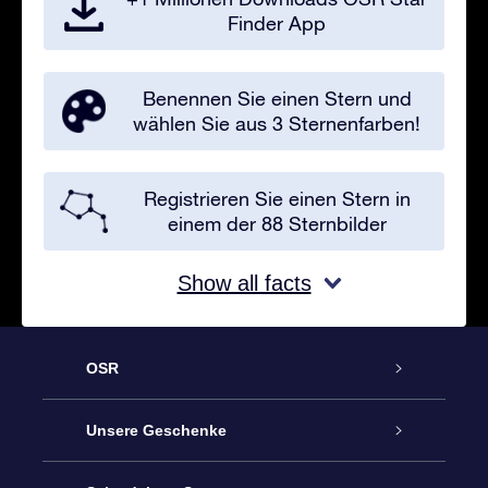
Finder App
Benennen Sie einen Stern und
wählen Sie aus 3 Sternenfarben!
Registrieren Sie einen Stern in
einem der 88 Sternbilder
Show all facts
OSR
Service
Unsere Geschenke