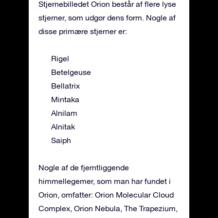
Stjernebilledet Orion består af flere lyse
stjerner, som udgør dens form. Nogle af
disse primære stjerner er:
Rigel
Betelgeuse
Bellatrix
Mintaka
Alnilam
Alnitak
Saiph
Nogle af de fjerntliggende
himmellegemer, som man har fundet i
Orion, omfatter: Orion Molecular Cloud
Complex, Orion Nebula, The Trapezium,