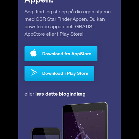
Søg, find, og stir op på din egen stjerne
med OSR Star Finder Appen. Du kan
downloade appen helt GRATIS i
AppStore
eller i
Play Store
!
Download fra AppStore
Download i Play Store
læs dette blogindlæg
eller