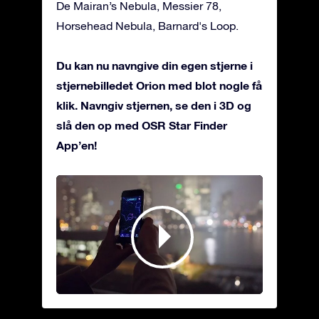
De Mairan’s Nebula, Messier 78,
Horsehead Nebula, Barnard's Loop.
Du kan nu navngive din egen stjerne i
stjernebilledet Orion med blot nogle få
klik. Navngiv stjernen, se den i 3D og
slå den op med OSR Star Finder
App’en!