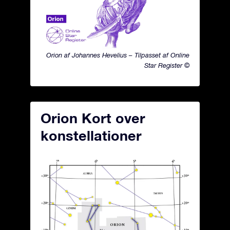
Orion af Johannes Hevelius – Tilpasset af Online
Star Register ©
Orion Kort over
konstellationer