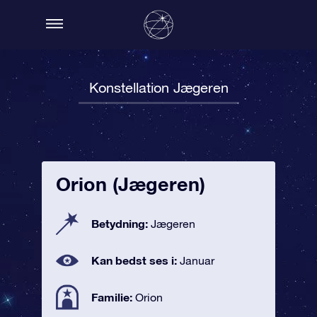
Konstellation Jægeren
Orion (Jægeren)
Betydning:
Jægeren
Kan bedst ses i:
Januar
Familie:
Orion