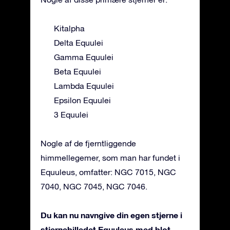
Kitalpha
Delta Equulei
Gamma Equulei
Beta Equulei
Lambda Equulei
Epsilon Equulei
3 Equulei
Nogle af de fjerntliggende
himmellegemer, som man har fundet i
Equuleus, omfatter: NGC 7015, NGC
7040, NGC 7045, NGC 7046.
Du kan nu navngive din egen stjerne i
stjernebilledet Equuleus med blot