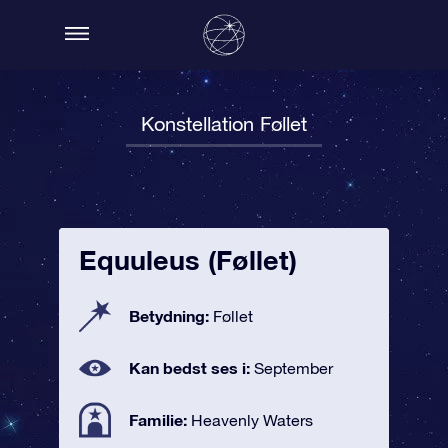
Konstellation Føllet
Equuleus (Føllet)
Betydning:
Føllet
Kan bedst ses i:
September
Familie:
Heavenly Waters