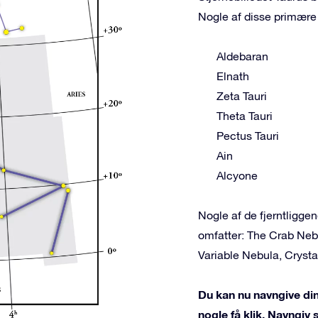
Nogle af disse primære 
Aldebaran
Elnath
Zeta Tauri
Theta Tauri
Pectus Tauri
Ain
Alcyone
Nogle af de fjerntligg
omfatter: The Crab Neb
Variable Nebula, Cryst
Du kan nu navngive din
nogle få klik. Navngiv