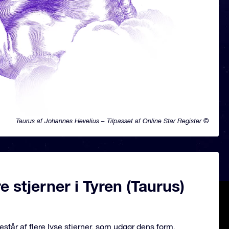
Taurus af Johannes Hevelius – Tilpasset af Online Star Register ©
 stjerner i Tyren (Taurus)
estår af flere lyse stjerner, som udgør dens form.