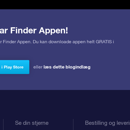
ar Finder Appen!
tar Finder Appen. Du kan downloade appen helt GRATIS i
læs dette blogindlæg
eller
i Play Store
Se din stjerne
Bestilling og lever