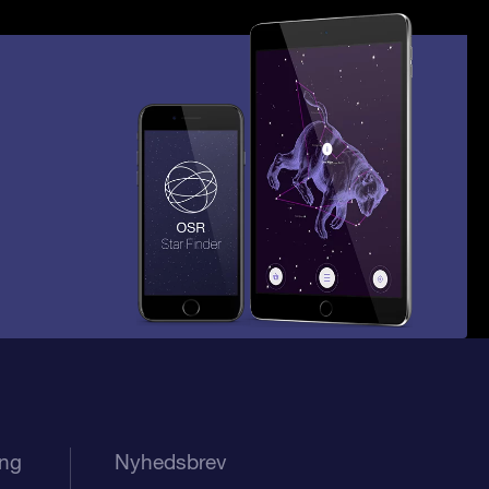
ing
Nyhedsbrev