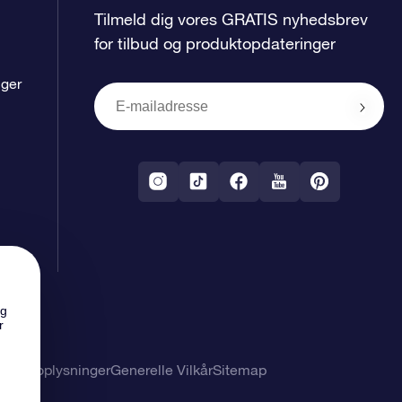
Tilmeld dig vores GRATIS nyhedsbrev
for tilbud og produktopdateringer
nger
ng
r
nlige oplysninger
Generelle Vilkår
Sitemap