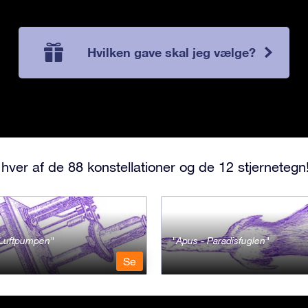
Hvilken gave skal jeg vælge?
hver af de 88 konstellationer og de 12 stjernetegn
- Luftpumpen
Apus - Paradisfuglen
Se