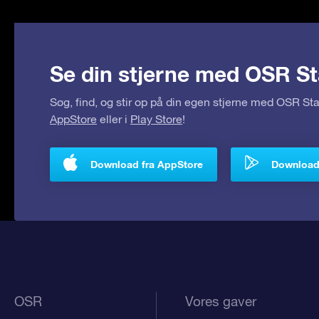
Se din stjerne med OSR St
Søg, find, og stir op på din egen stjerne med OSR S
AppStore
eller i
Play Store
!
Download fra AppStore
Download 
OSR
Vores gaver