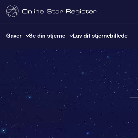
Gaver
Se din stjerne
Lav dit stjernebillede