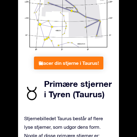
Placer din stjerne i Taurus!
Primære stjerner
i Tyren (Taurus)
Stjernebilledet Taurus består af flere
lyse stjerner, som udgør dens form.
Nogle af disse primære stjerner er: