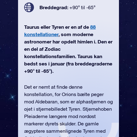
Breddegrad:
+90° til -65°
Taurus eller Tyren er en af de
88
konstellationer
, som moderne
astronomer har opdelt himlen i. Den er
en del af Zodiac
konstellationsfamilien. Taurus kan
bedst ses i januar (fra breddegraderne
+90° til -65°).
Det er nemt at finde denne
konstellation, for Orions bælte peger
mod Aldebaran, som er alphastjernen og
øjet i stjernebilledet Tyren. Stjernehoben
Pleiaderne længere mod nordøst
markerer dyrets skulder. De gamle
ægyptere sammenlignede Tyren med