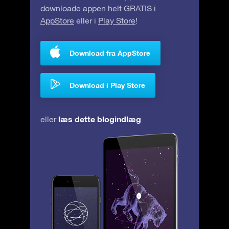
downloade appen helt GRATIS i
AppStore
eller i
Play Store
!
Download fra AppStore
Download i Play Store
læs dette blogindlæg
eller