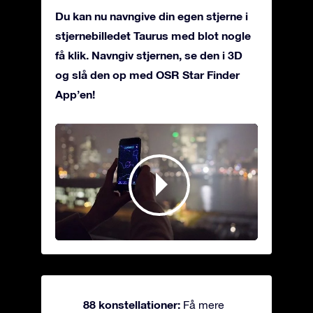
Du kan nu navngive din egen stjerne i
stjernebilledet Taurus med blot nogle
få klik. Navngiv stjernen, se den i 3D
og slå den op med OSR Star Finder
App’en!
88 konstellationer:
Få mere