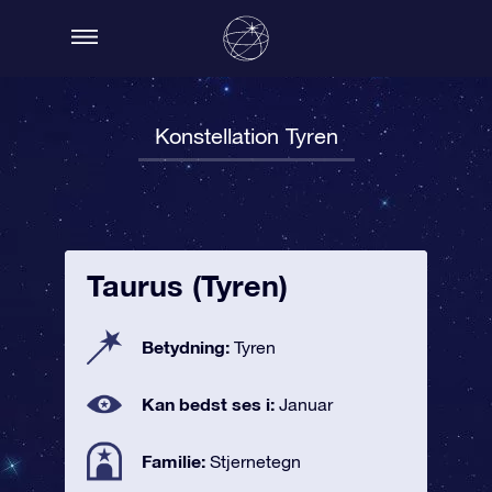
Konstellation Tyren
Taurus (Tyren)
Betydning:
Tyren
Kan bedst ses i:
Januar
Familie:
Stjernetegn