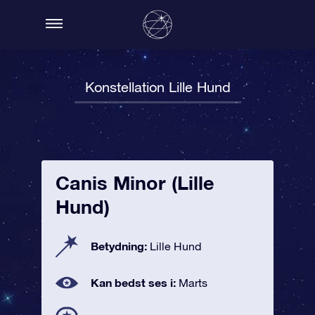
Konstellation Lille Hund
Canis Minor (Lille
Hund)
Betydning:
Lille Hund
Kan bedst ses i:
Marts