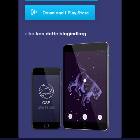
Download i Play Store
læs dette blogindlæg
eller