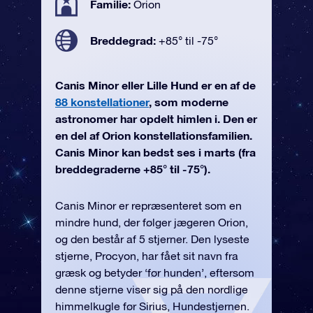
Familie:
Orion
Breddegrad:
+85° til -75°
Canis Minor eller Lille Hund er en af de
88 konstellationer
, som moderne
astronomer har opdelt himlen i. Den er
en del af Orion konstellationsfamilien.
Canis Minor kan bedst ses i marts (fra
breddegraderne +85° til -75°).
Canis Minor er repræsenteret som en
mindre hund, der følger jægeren Orion,
og den består af 5 stjerner. Den lyseste
stjerne, Procyon, har fået sit navn fra
græsk og betyder ‘før hunden’, eftersom
denne stjerne viser sig på den nordlige
himmelkugle før Sirius, Hundestjernen.