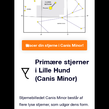
Placer din stjerne i Canis Minor!
Primære stjerner
i Lille Hund
(Canis Minor)
Stjernebilledet Canis Minor består af
flere lyse stjerner, som udgør dens form.