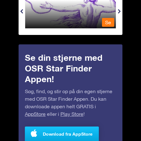
Se
Se
Se din stjerne med
OSR Star Finder
Appen!
Søg, find, og stir op på din egen stjerne
med OSR Star Finder Appen. Du kan
downloade appen helt GRATIS i
AppStore
eller i
Play Store
!
Download fra AppStore