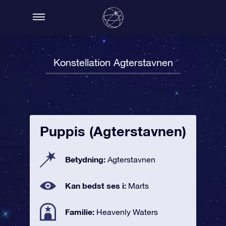
Konstellation Agterstavnen
Puppis (Agterstavnen)
Betydning:
Agterstavnen
Kan bedst ses i:
Marts
Familie:
Heavenly Waters