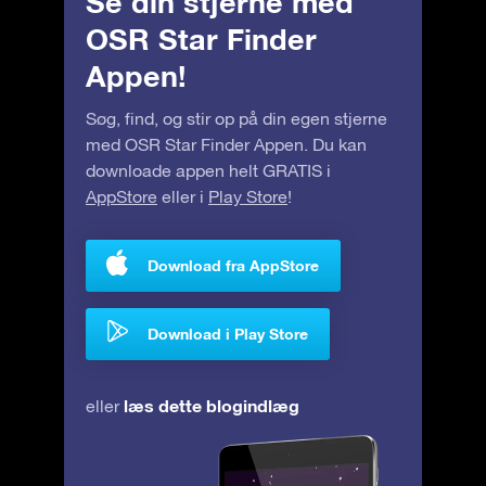
Se din stjerne med
OSR Star Finder
Appen!
Søg, find, og stir op på din egen stjerne
med OSR Star Finder Appen. Du kan
downloade appen helt GRATIS i
AppStore
eller i
Play Store
!
Download fra AppStore
Download i Play Store
læs dette blogindlæg
eller