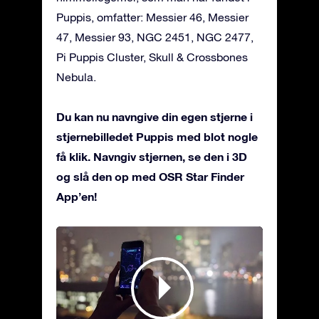
Puppis, omfatter: Messier 46, Messier
47, Messier 93, NGC 2451, NGC 2477,
Pi Puppis Cluster, Skull & Crossbones
Nebula.
Du kan nu navngive din egen stjerne i
stjernebilledet Puppis med blot nogle
få klik. Navngiv stjernen, se den i 3D
og slå den op med OSR Star Finder
App’en!