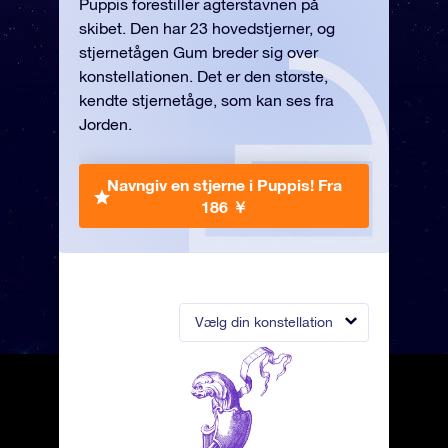
Puppis forestiller agterstavnen på
skibet. Den har 23 hovedstjerner, og
stjernetågen Gum breder sig over
konstellationen. Det er den største,
kendte stjernetåge, som kan ses fra
Jorden.
Navngiv en stjerne i Puppis!
Fra
186 ￥
Vælg din konstellation