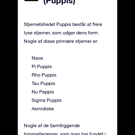
(Puppis)
Stjernebilledet Puppis består af flere
lyse stjerner, som udgør dens form.
Nogle af disse primære stjerner er:
Naos
Pi Puppis
Rho Puppis
Tau Puppis
Nu Pappis
Sigma Puppis
Asmidiske
Nogle af de fjerntliggende
himmellegemer, som man har fundet i