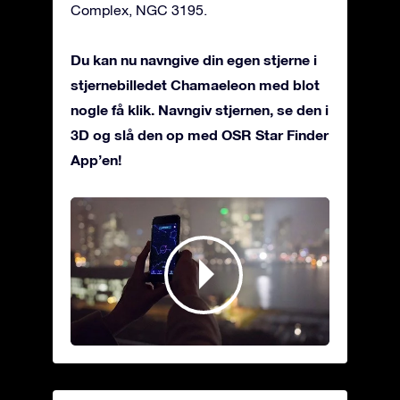
Complex, NGC 3195.
Du kan nu navngive din egen stjerne i
stjernebilledet Chamaeleon med blot
nogle få klik. Navngiv stjernen, se den i
3D og slå den op med OSR Star Finder
App’en!