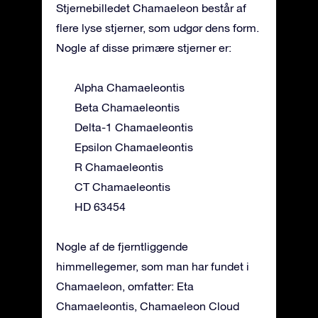
Stjernebilledet Chamaeleon består af
flere lyse stjerner, som udgør dens form.
Nogle af disse primære stjerner er:
Alpha Chamaeleontis
Beta Chamaeleontis
Delta-1 Chamaeleontis
Epsilon Chamaeleontis
R Chamaeleontis
CT Chamaeleontis
HD 63454
Nogle af de fjerntliggende
himmellegemer, som man har fundet i
Chamaeleon, omfatter: Eta
Chamaeleontis, Chamaeleon Cloud