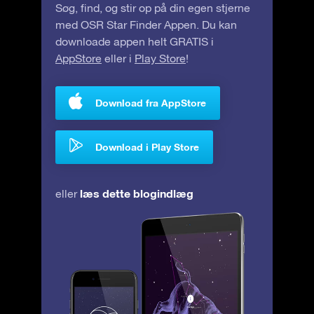
Søg, find, og stir op på din egen stjerne
med OSR Star Finder Appen. Du kan
downloade appen helt GRATIS i
AppStore
eller i
Play Store
!
Download fra AppStore
Download i Play Store
læs dette blogindlæg
eller