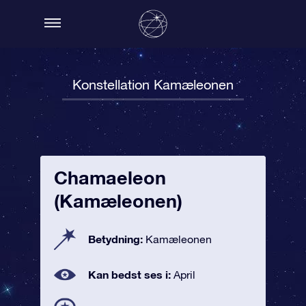
Konstellation Kamæleonen
Chamaeleon
(Kamæleonen)
Betydning:
Kamæleonen
Kan bedst ses i:
April