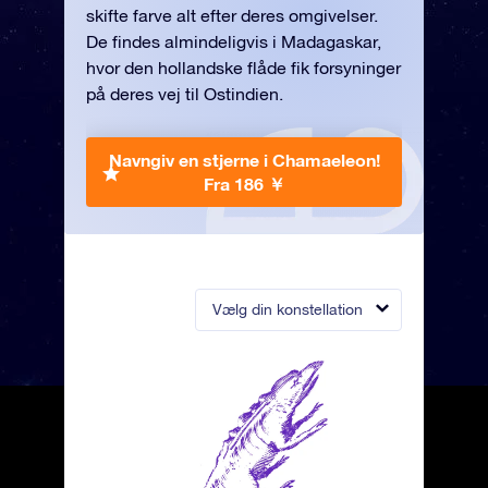
skifte farve alt efter deres omgivelser.
De findes almindeligvis i Madagaskar,
hvor den hollandske flåde fik forsyninger
på deres vej til Ostindien.
Navngiv en stjerne i Chamaeleon!
Fra 186 ￥
Vælg din konstellation