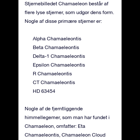
Stjernebilledet Chamaeleon består af
flere lyse stjerner, som udgør dens form.
Nogle af disse primære stjerner er:
Alpha Chamaeleontis
Beta Chamaeleontis
Delta-1 Chamaeleontis
Epsilon Chamaeleontis
R Chamaeleontis
CT Chamaeleontis
HD 63454
Nogle af de fjerntliggende
himmellegemer, som man har fundet i
Chamaeleon, omfatter: Eta
Chamaeleontis, Chamaeleon Cloud