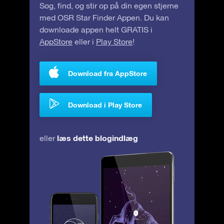
Søg, find, og stir op på din egen stjerne
med OSR Star Finder Appen. Du kan
downloade appen helt GRATIS i
AppStore
eller i
Play Store
!
Download fra AppStore
Download i Play Store
læs dette blogindlæg
eller