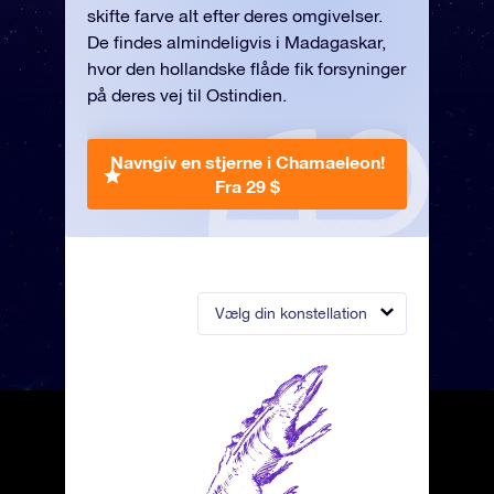
skifte farve alt efter deres omgivelser.
De findes almindeligvis i Madagaskar,
hvor den hollandske flåde fik forsyninger
på deres vej til Ostindien.
Navngiv en stjerne i Chamaeleon!
Fra 29 $
Vælg din konstellation