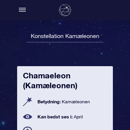
Konstellation Kamæleonen
Chamaeleon
(Kamæleonen)
Betydning:
Kamæleonen
Kan bedst ses i:
April