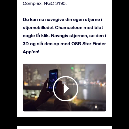
Complex, NGC 3195.
Du kan nu navngive din egen stjerne i
stjernebilledet Chamaeleon med blot
nogle få klik. Navngiv stjernen, se den i
3D og slå den op med OSR Star Finder
App’en!