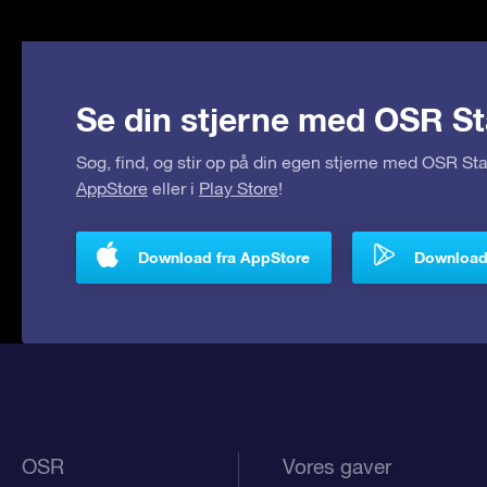
Se din stjerne med OSR St
Søg, find, og stir op på din egen stjerne med OSR S
AppStore
eller i
Play Store
!
Download fra AppStore
Download 
OSR
Vores gaver