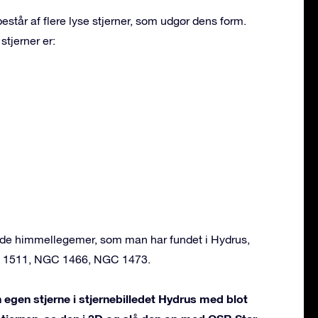
estår af flere lyse stjerner, som udgør dens form.
stjerner er:
ende himmellegemer, som man har fundet i Hydrus,
C 1511, NGC 1466, NGC 1473.
 egen stjerne i stjernebilledet Hydrus med blot