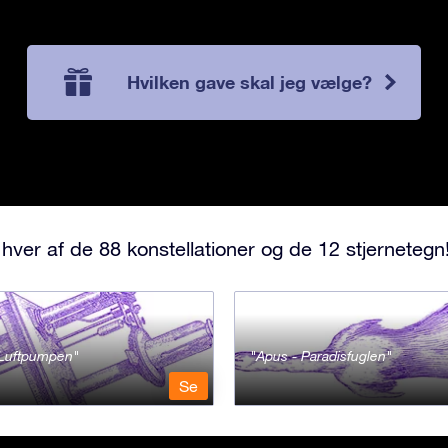
Hvilken gave skal jeg vælge?
hver af de 88 konstellationer og de 12 stjernetegn
- Luftpumpen
Apus - Paradisfuglen
Se