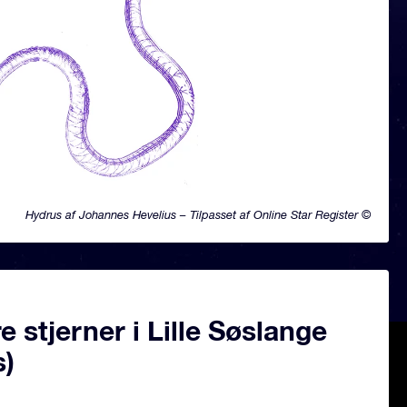
Hydrus af Johannes Hevelius – Tilpasset af Online Star Register ©
 stjerner i Lille Søslange
s)