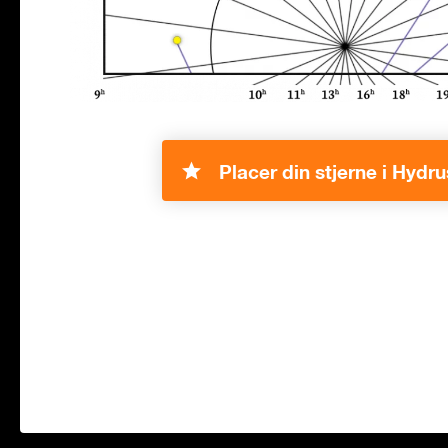
Placer din stjerne i Hydru