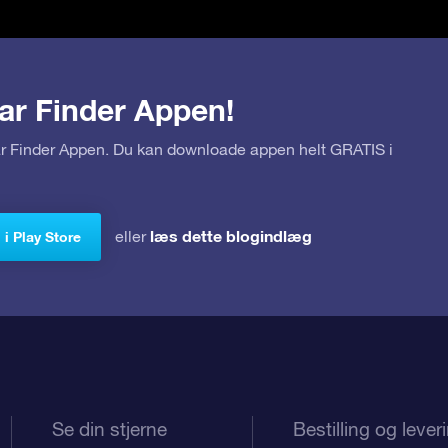
ar Finder Appen!
tar Finder Appen. Du kan downloade appen helt GRATIS i
læs dette blogindlæg
eller
i Play Store
Se din stjerne
Bestilling og lever