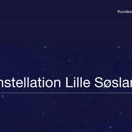
Kundes
stellation Lille Søsl