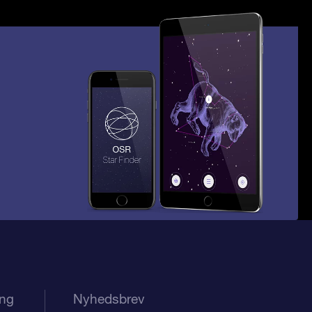
ing
Nyhedsbrev