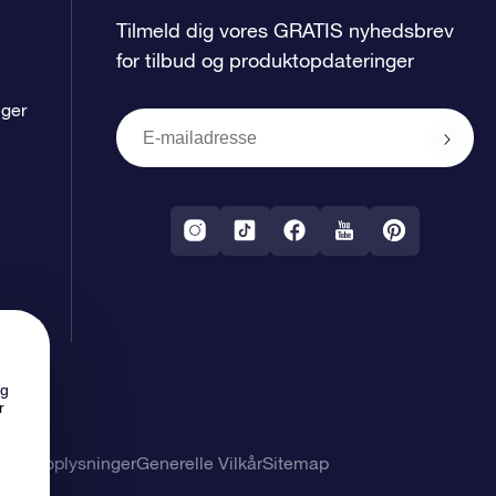
Tilmeld dig vores GRATIS nyhedsbrev
for tilbud og produktopdateringer
nger
ng
r
nlige oplysninger
Generelle Vilkår
Sitemap