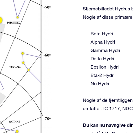
Stjernebilledet Hydrus b
Nogle af disse primære 
Beta Hydri
Alpha Hydri
Gamma Hydri
Delta Hydri
Epsilon Hydri
Eta-2 Hydri
Nu Hydri
Nogle af de fjerntligg
omfatter: IC 1717, NG
Du kan nu navngive din