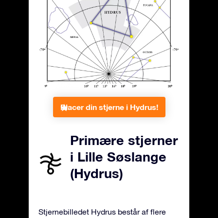
Placer din stjerne i Hydrus!
Primære stjerner
i Lille Søslange
(Hydrus)
Stjernebilledet Hydrus består af flere