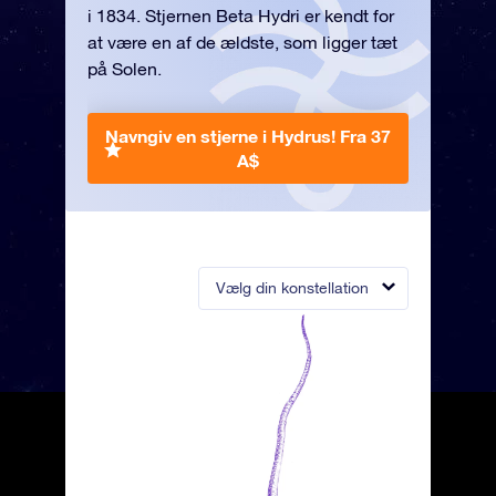
i 1834. Stjernen Beta Hydri er kendt for
at være en af de ældste, som ligger tæt
på Solen.
Navngiv en stjerne i Hydrus!
Fra 37
A$
Vælg din konstellation