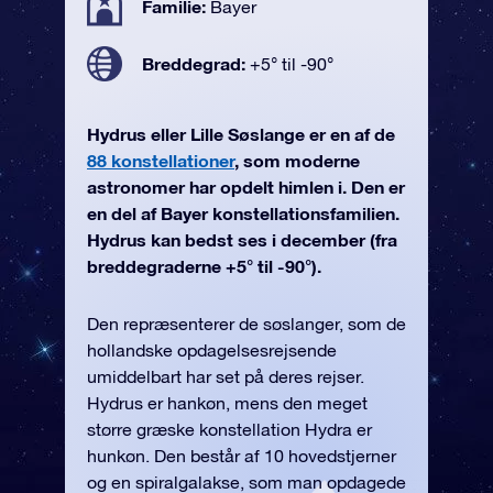
Familie:
Bayer
Breddegrad:
+5° til -90°
Hydrus eller Lille Søslange er en af de
88 konstellationer
, som moderne
astronomer har opdelt himlen i. Den er
en del af Bayer konstellationsfamilien.
Hydrus kan bedst ses i december (fra
breddegraderne +5° til -90°).
Den repræsenterer de søslanger, som de
hollandske opdagelsesrejsende
umiddelbart har set på deres rejser.
Hydrus er hankøn, mens den meget
større græske konstellation Hydra er
hunkøn. Den består af 10 hovedstjerner
og en spiralgalakse, som man opdagede