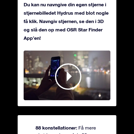
Du kan nu navngive din egen stjerne i
stjernebilledet Hydrus med blot nogle
få klik. Navngiv stjernen, se den i 3D
og slå den op med OSR Star Finder
App’en!
88 konstellationer:
Få mere