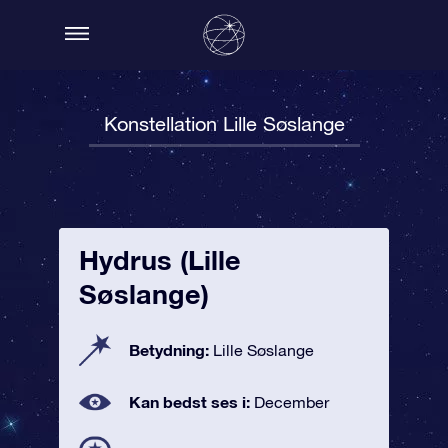
Konstellation Lille Søslange
Hydrus (Lille
Søslange)
Betydning:
Lille Søslange
Kan bedst ses i:
December