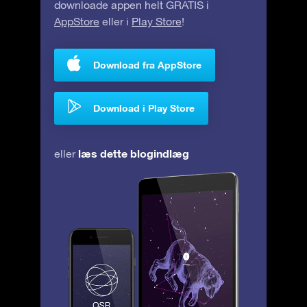
downloade appen helt GRATIS i
AppStore
eller i
Play Store
!
Download fra AppStore
Download i Play Store
læs dette blogindlæg
eller