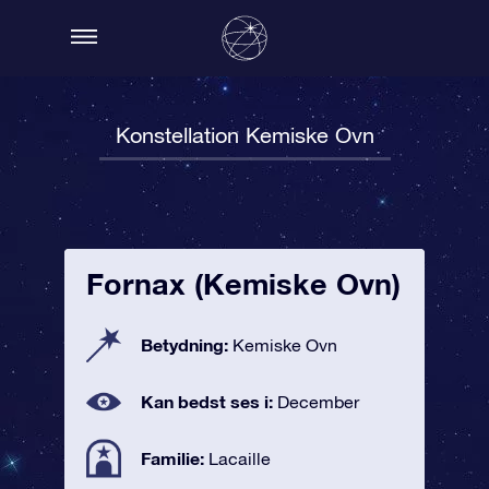
Konstellation Kemiske Ovn
Fornax (Kemiske Ovn)
Betydning:
Kemiske Ovn
Kan bedst ses i:
December
Familie:
Lacaille