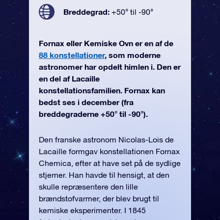
Breddegrad:
+50° til -90°
Fornax eller Kemiske Ovn er en af de
88 konstellationer
, som moderne
astronomer har opdelt himlen i. Den er
en del af Lacaille
konstellationsfamilien. Fornax kan
bedst ses i december (fra
breddegraderne +50° til -90°).
Den franske astronom Nicolas-Lois de
Lacaille formgav konstellationen Fornax
Chemica, efter at have set på de sydlige
stjerner. Han havde til hensigt, at den
skulle repræsentere den lille
brændstofvarmer, der blev brugt til
kemiske eksperimenter. I 1845