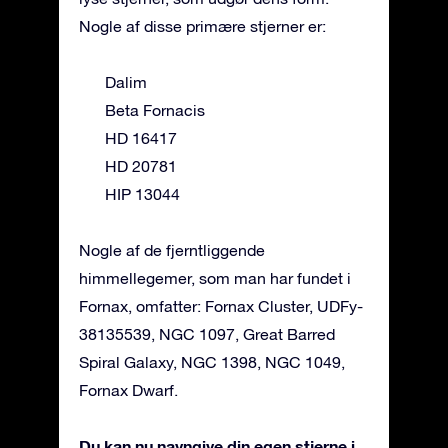
Nogle af disse primære stjerner er:
Dalim
Beta Fornacis
HD 16417
HD 20781
HIP 13044
Nogle af de fjerntliggende
himmellegemer, som man har fundet i
Fornax, omfatter: Fornax Cluster, UDFy-
38135539, NGC 1097, Great Barred
Spiral Galaxy, NGC 1398, NGC 1049,
Fornax Dwarf.
Du kan nu navngive din egen stjerne i