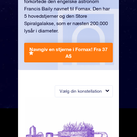
forkortede den engelske astronom
Francis Baily navnet til Fornax. Den har
5 hovedstjerner og den Store
Spiralgalakse, som er næsten 200.000
lysår i diameter.
Navngiv en stjerne i Fornax!
Fra 37
A$
Vælg din konstellation