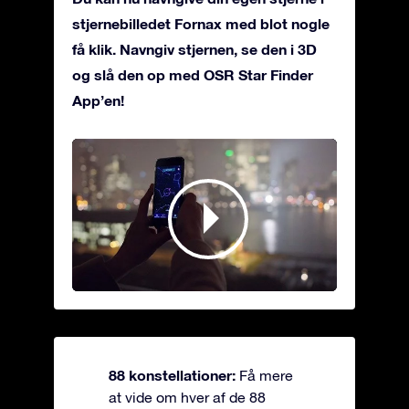
stjernebilledet Fornax med blot nogle
få klik. Navngiv stjernen, se den i 3D
og slå den op med OSR Star Finder
App’en!
88 konstellationer:
Få mere
at vide om hver af de 88