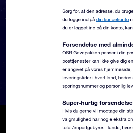
Sørg for, at den adresse, du bruger
du logge ind på
din kundekonto
m
du er logget ind på din konto, kan
Forsendelse med almindel
OSR Gavepakken passer i din po
posttjenester kan ikke give dig en
er angivet på vores hjemmeside, 
leveringstider i hvert land, bedes
sporingsnummer og personlig leve
Super-hurtig forsendels
Hvis du gerne vil modtage din s
valgmulighed har nogle ekstra omk
told-/importgebyrer. I lande, hvo