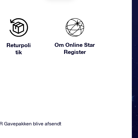
Om Online Star
Returpoli
Register
tik
OSR Gavepakken blive afsendt