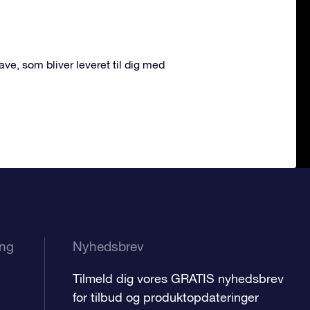
 gave, som bliver leveret til dig med
ing
Nyhedsbrev
Tilmeld dig vores GRATIS nyhedsbrev
for tilbud og produktopdateringer