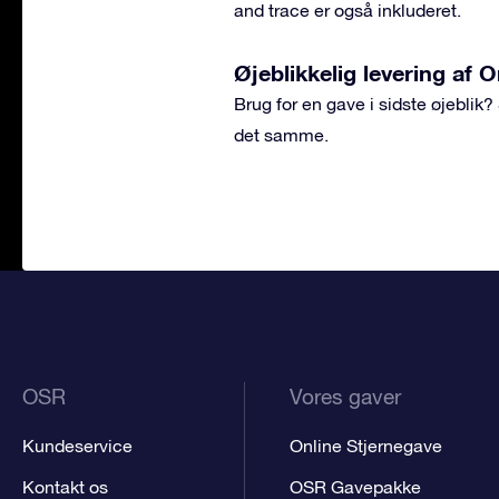
and trace er også inkluderet.
Øjeblikkelig levering af 
Brug for en gave i sidste øjeblik
det samme.
OSR
Vores gaver
Kundeservice
Online Stjernegave
Kontakt os
OSR Gavepakke