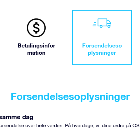
Betalingsinfor
Forsendelseso
mation
plysninger
Forsendelsesoplysninger
å samme dag
 forsendelse over hele verden. På hverdage, vil dine ordre på 