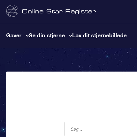
Gaver
Se din stjerne
Lav dit stjernebillede