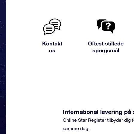
Kontakt
Oftest stillede
os
spørgsmål
International levering p
Online Star Register tilbyder dig
samme dag.