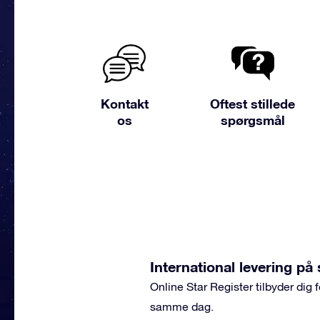
Kontakt
Oftest stillede
os
spørgsmål
International levering p
Online Star Register tilbyder dig
samme dag.