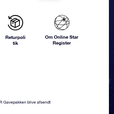
Om Online Star
Returpoli
Register
tik
OSR Gavepakken blive afsendt