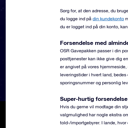
Sørg for, at den adresse, du bruger
du logge ind på
din kundekonto
m
du er logget ind på din konto, kan
Forsendelse med almindel
OSR Gavepakken passer i din po
posttjenester kan ikke give dig en
er angivet på vores hjemmeside, 
leveringstider i hvert land, bedes
sporingsnummer og personlig leve
Super-hurtig forsendels
Hvis du gerne vil modtage din s
valgmulighed har nogle ekstra omk
told-/importgebyrer. I lande, hvo