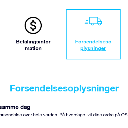
Betalingsinfor
Forsendelseso
mation
plysninger
Forsendelsesoplysninger
å samme dag
 forsendelse over hele verden. På hverdage, vil dine ordre på 