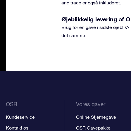
and trace er også inkluderet.
Øjeblikkelig levering af 
Brug for en gave i sidste øjeblik
det samme.
OSR
Vores gaver
Kundeservice
Online Stjernegave
Kontakt os
OSR Gavepakke