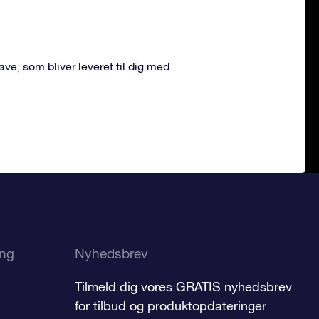
 gave, som bliver leveret til dig med
ing
Nyhedsbrev
Tilmeld dig vores GRATIS nyhedsbrev
for tilbud og produktopdateringer