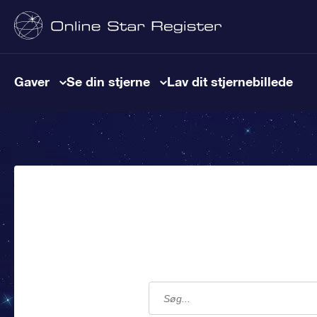
Gaver
Se din stjerne
Lav dit stjernebillede