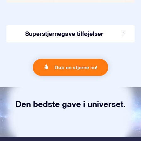
Superstjernegave tilføjelser
Døb en stjerne nu!
Den bedste gave i universet.