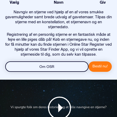
Vælg
Navn
Giv
Navngiv en stjerne ved hjælp af en af vores smukke
gavemuligheder samt brede udvalg af gavetemaer. Tilpas din
stjerne med en konstellation, et stjernenavn og en
stjernedato.
Registrering af en personlig stjerne er en fantastisk måde at
fejre en lille piges dåb på! Køb en stjernegave nu, og inden
for få minutter kan du finde stjernen i Online Star Register ved
hjælp af vores Star Finder App, og vi vil oprette en
stjerneside til dig, som du selv kan tilpasse.
Bestil nu!
Om OSR