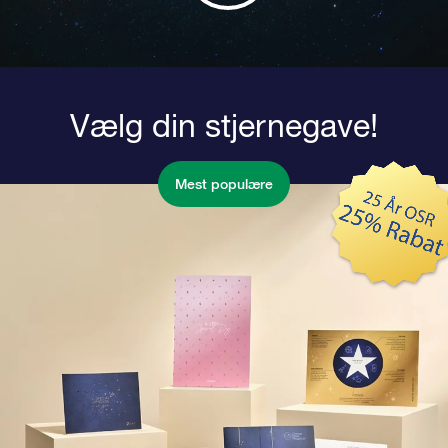
Vælg din stjernegave!
Mest populære