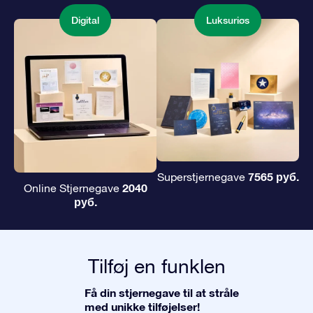
Digital
Luksuriøs
7565 руб.
Superstjernegave
2040
Online Stjernegave
руб.
Tilføj en funklen
Få din stjernegave til at stråle
med unikke tilføjelser!