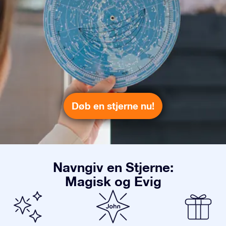
Døb en stjerne nu!
Navngiv en Stjerne:
Magisk og Evig