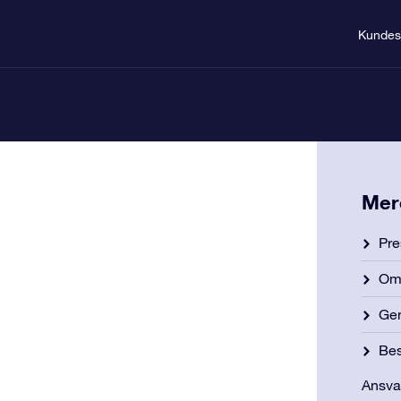
Kundes
Mer
Pre
Om 
Gen
Bes
Ansva