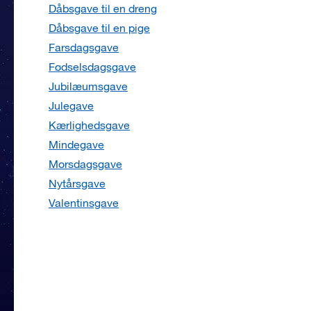
Dåbsgave til en dreng
Dåbsgave til en pige
Farsdagsgave
Fødselsdagsgave
Jubilæumsgave
Julegave
Kærlighedsgave
Mindegave
Morsdagsgave
Nytårsgave
Valentinsgave