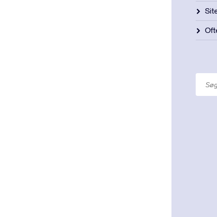
Si
Oft