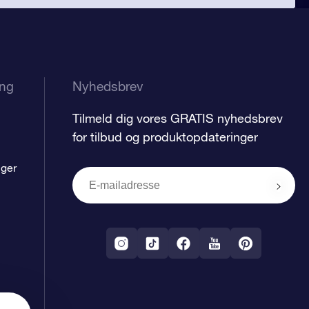
ing
Nyhedsbrev
Tilmeld dig vores GRATIS nyhedsbrev
for tilbud og produktopdateringer
nger