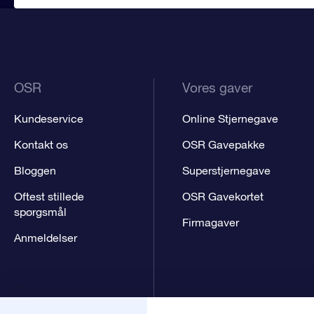
OSR
Vores gaver
Kundeservice
Online Stjernegave
Kontakt os
OSR Gavepakke
Bloggen
Superstjernegave
Oftest stillede
OSR Gavekortet
spørgsmål
Firmagaver
Anmeldelser