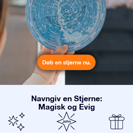
Døb en stjerne nu.
Navngiv en Stjerne:
Magisk og Evig