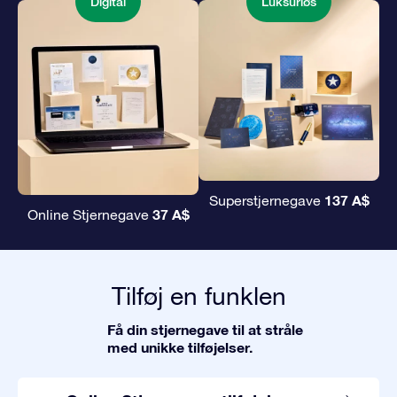
Digital
Luksuriøs
137 A$
Superstjernegave
37 A$
Online Stjernegave
Tilføj en funklen
Få din stjernegave til at stråle
med unikke tilføjelser.