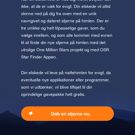
ikke, at de er væk for evigt. Din elskede vil altid
skinne ned på dig fra oven med en unik
navngivet og dateret stjerne på himlen. Der er
tre unikke og helt tilpasselige gaver, som du
vælge imellem, og som alle kommer med evnen
til at finde din nye stjerne på himlen med det
utrolige One Million Stars projekt og med OSR
Star Finder Appen.
Din elskede vil leve på nattehimlen for evigt, da
eventuelle nye applikationer eller programmer,
som vi udtænker, vil blive tilføjet til din
oprindelige gavepakke helt gratis.
Døb en stjerne nu.