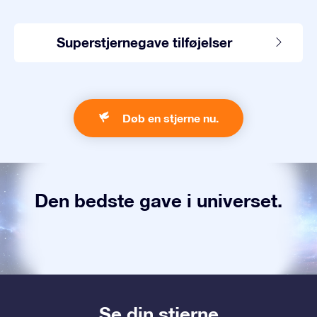
Superstjernegave tilføjelser
Døb en stjerne nu.
Den bedste gave i universet.
Se din stjerne