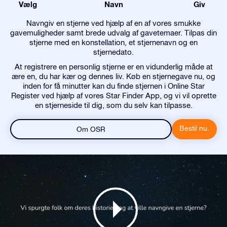
Vælg
Navn
Giv
Navngiv en stjerne ved hjælp af en af vores smukke
gavemuligheder samt brede udvalg af gavetemaer. Tilpas din
stjerne med en konstellation, et stjernenavn og en
stjernedato.
At registrere en personlig stjerne er en vidunderlig måde at
ære en, du har kær og dennes liv. Køb en stjernegave nu, og
inden for få minutter kan du finde stjernen i Online Star
Register ved hjælp af vores Star Finder App, og vi vil oprette
en stjerneside til dig, som du selv kan tilpasse.
Bestil nu.
Om OSR