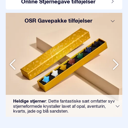
Online Stjernegave tilføjelser
OSR Gavepakke tilføjelser
Heldige stjerner
: Dette fantastiske sæt omfatter syv
stjerneformede krystaller lavet af opal, aventurin,
kvarts, jade og blå sandsten.