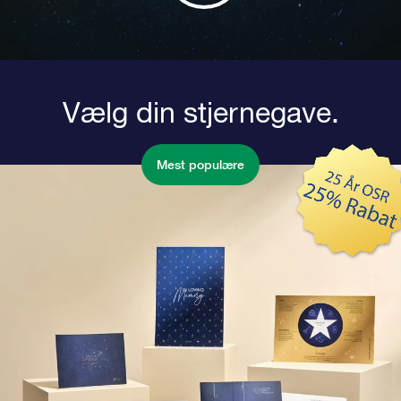
Vælg din stjernegave.
Mest populære