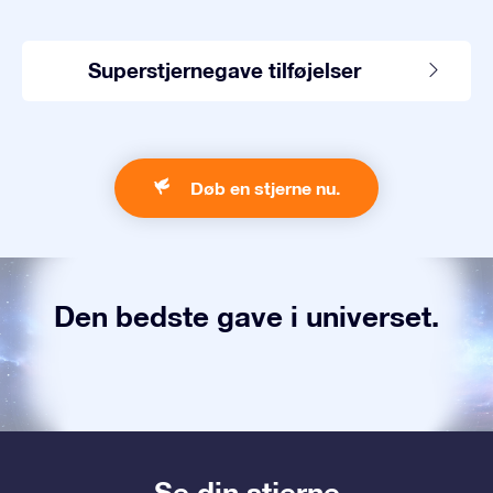
Superstjernegave tilføjelser
Døb en stjerne nu.
Den bedste gave i universet.
Se din stjerne