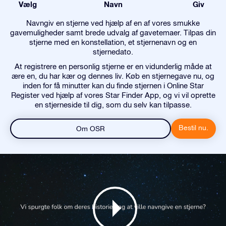
Vælg
Navn
Giv
Navngiv en stjerne ved hjælp af en af vores smukke
gavemuligheder samt brede udvalg af gavetemaer. Tilpas din
stjerne med en konstellation, et stjernenavn og en
stjernedato.
At registrere en personlig stjerne er en vidunderlig måde at
ære en, du har kær og dennes liv. Køb en stjernegave nu, og
inden for få minutter kan du finde stjernen i Online Star
Register ved hjælp af vores Star Finder App, og vi vil oprette
en stjerneside til dig, som du selv kan tilpasse.
Bestil nu.
Om OSR