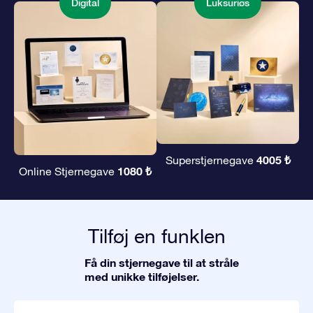
Digital
Luksuriøs
4005 ₺
Superstjernegave
1080 ₺
Online Stjernegave
Tilføj en funklen
Få din stjernegave til at stråle
med unikke tilføjelser.