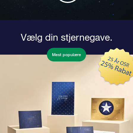
Vælg din stjernegave.
Mest populære