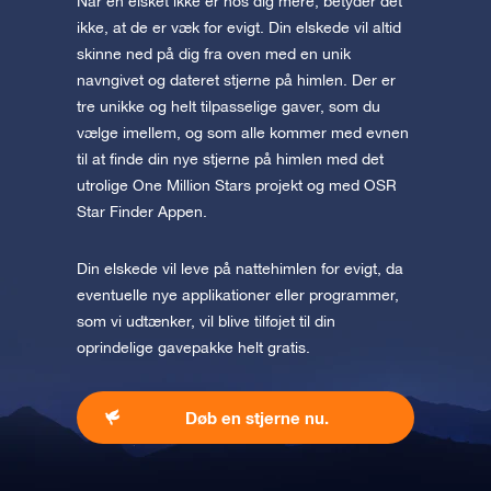
Når en elsket ikke er hos dig mere, betyder det
ikke, at de er væk for evigt. Din elskede vil altid
skinne ned på dig fra oven med en unik
navngivet og dateret stjerne på himlen. Der er
tre unikke og helt tilpasselige gaver, som du
vælge imellem, og som alle kommer med evnen
til at finde din nye stjerne på himlen med det
utrolige One Million Stars projekt og med OSR
Star Finder Appen.
Din elskede vil leve på nattehimlen for evigt, da
eventuelle nye applikationer eller programmer,
som vi udtænker, vil blive tilføjet til din
oprindelige gavepakke helt gratis.
Døb en stjerne nu.