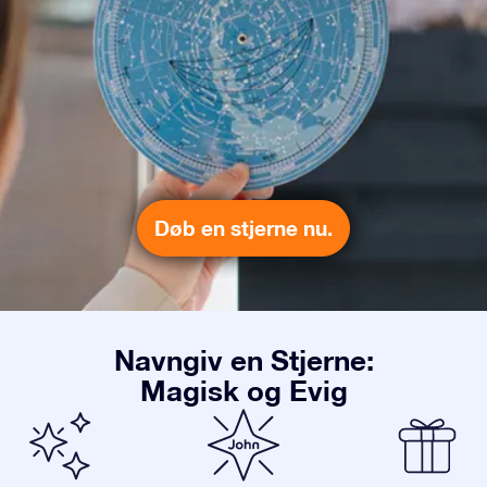
Døb en stjerne nu.
Navngiv en Stjerne:
Magisk og Evig