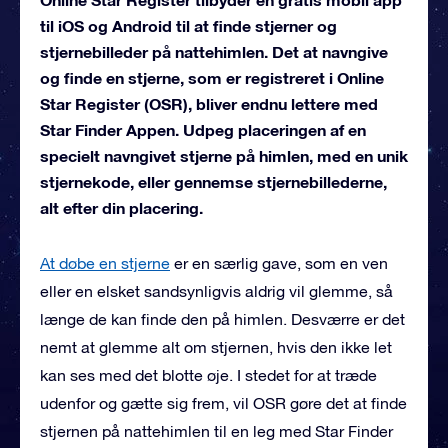
til iOS og Android til at finde stjerner og
stjernebilleder på nattehimlen. Det at navngive
og finde en stjerne, som er registreret i Online
Star Register (OSR), bliver endnu lettere med
Star Finder Appen. Udpeg placeringen af en
specielt navngivet stjerne på himlen, med en unik
stjernekode, eller gennemse stjernebillederne,
alt efter din placering.
At døbe en stjerne
er en særlig gave, som en ven
eller en elsket sandsynligvis aldrig vil glemme, så
længe de kan finde den på himlen. Desværre er det
nemt at glemme alt om stjernen, hvis den ikke let
kan ses med det blotte øje. I stedet for at træde
udenfor og gætte sig frem, vil OSR gøre det at finde
stjernen på nattehimlen til en leg med Star Finder