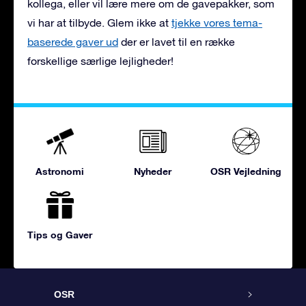
kollega, eller vil lære mere om de gavepakker, som
vi har at tilbyde. Glem ikke at
tjekke vores tema-
baserede gaver ud
der er lavet til en række
forskellige særlige lejligheder!
Astronomi
Nyheder
OSR Vejledning
Tips og Gaver
OSR