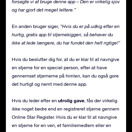
forsøgte vi at bruge denne app – Den er virkelig sjov
og har gjort det meget lettere.”
En anden bruger siger,
“Hvis du er på udkig efter en
hurtig, gratis app til stjernekiggeri, så behøver du
ikke at lede længere, du har fundet den helt rigtige!”
Hvis du beslutter dig for, at du er klar til at navngive
en stjerne for en speciel person, efter at have
gennemset stjernerne på himlen, kan du også gøre
det hurtigt og nemt med denne app.
utrolig gave
Hvis du leder efter en
, fås der virkelig
ikke noget bedre end en registreret stjerne gennem
Online Star Register. Hvis du er klar til at navngive
en stjerne for en ven, et familiemedlem eller en