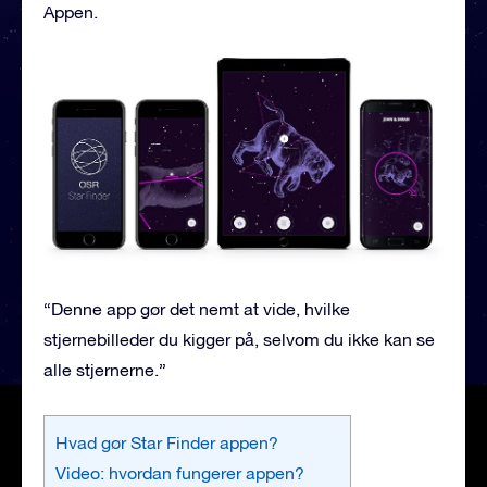
Appen.
“Denne app gør det nemt at vide, hvilke
stjernebilleder du kigger på, selvom du ikke kan se
alle stjernerne.”
Hvad gør Star Finder appen?
Video: hvordan fungerer appen?