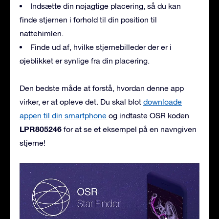
Indsætte din nøjagtige placering, så du kan
finde stjernen i forhold til din position til
nattehimlen.
Finde ud af, hvilke stjernebilleder der er i
øjeblikket er synlige fra din placering.
Den bedste måde at forstå, hvordan denne app
virker, er at opleve det. Du skal blot
downloade
appen til din smartphone
og indtaste OSR koden
LPR805246
for at se et eksempel på en navngiven
stjerne!