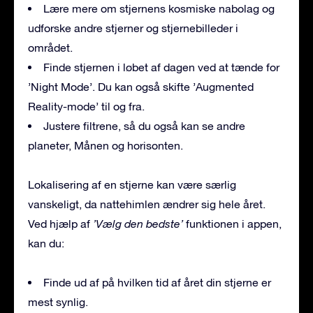
Lære mere om stjernens kosmiske nabolag og
udforske andre stjerner og stjernebilleder i
området.
Finde stjernen i løbet af dagen ved at tænde for
’Night Mode’. Du kan også skifte ’Augmented
Reality-mode’ til og fra.
Justere filtrene, så du også kan se andre
planeter, Månen og horisonten.
Lokalisering af en stjerne kan være særlig
vanskeligt, da nattehimlen ændrer sig hele året.
Ved hjælp af
’Vælg den bedste’
funktionen i appen,
kan du:
Finde ud af på hvilken tid af året din stjerne er
mest synlig.