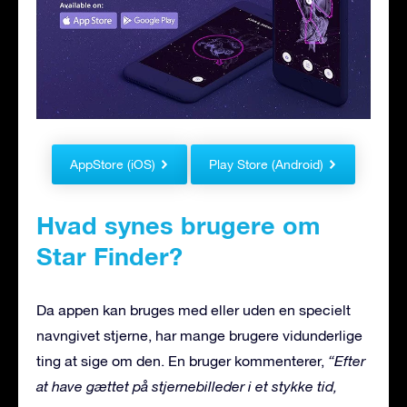
AppStore (iOS)
Play Store (Android)
Hvad synes brugere om
Star Finder?
Da appen kan bruges med eller uden en specielt
navngivet stjerne, har mange brugere vidunderlige
ting at sige om den. En bruger kommenterer,
“Efter
at have gættet på stjernebilleder i et stykke tid,